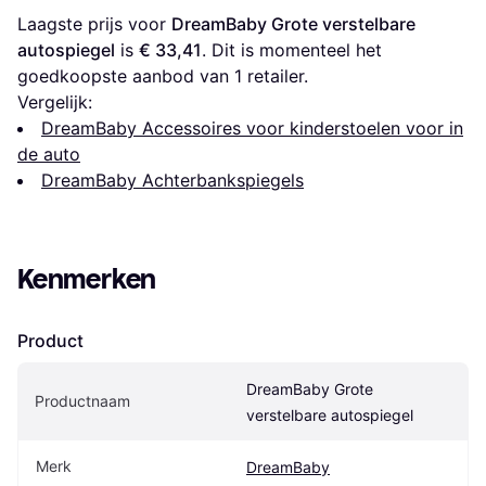
Laagste prijs voor 
DreamBaby Grote verstelbare 
autospiegel
 is 
€ 33,41
. Dit is momenteel het 
goedkoopste aanbod van 1 retailer.
Vergelijk:
DreamBaby Accessoires voor kinderstoelen voor in
de auto
DreamBaby Achterbankspiegels
Kenmerken
Product
DreamBaby Grote 
Productnaam
verstelbare autospiegel
Merk
DreamBaby