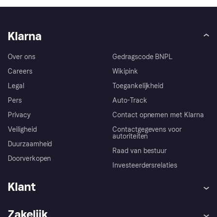
Klarna
Over ons
Gedragscode BNPL
Careers
Wikipink
Legal
Toegankelijkheid
Pers
Auto-Track
Privacy
Contact opnemen met Klarna
Veiligheid
Contactgegevens voor
autoriteiten
Duurzaamheid
Raad van bestuur
Doorverkopen
Investeerdersrelaties
Klant
Hulp
Klachten
Zakelijk