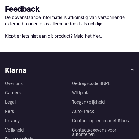
Feedback
De bovenstaande informatie is afkomstig van verschillende 
externe bronnen en is alleen bedoeld als richtlijn.

Klopt er iets niet aan dit product? 
Meld het hier.
.
Klarna
Over ons
Gedragscode BNPL
Careers
Wikipink
Legal
Toegankelijkheid
Pers
Auto-Track
Privacy
Contact opnemen met Klarna
Veiligheid
Contactgegevens voor
autoriteiten