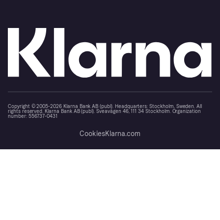
Copyright © 2005-2026 Klarna Bank AB (publ). Headquarters: Stockholm, Sweden. All
rights reserved. Klarna Bank AB (publ). Sveavägen 46, 111 34 Stockholm. Organization
number: 556737-0431
Cookies
Klarna.com