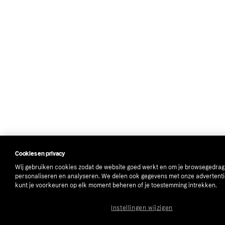
Cookies en privacy
Wij gebruiken cookies zodat de website goed werkt en om je browsegedrag
personaliseren en analyseren. We delen ook gegevens met onze advertenti
kunt je voorkeuren op elk moment beheren of je toestemming intrekken.
Instellingen wijzigen