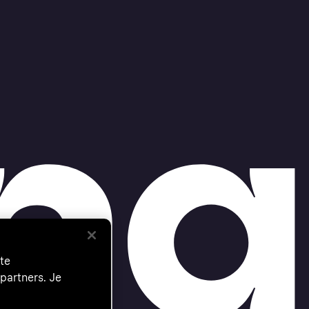
te
partners. Je