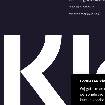
Contactgegevens voor au
Raad van bestuur
Investeerdersrelaties
Cookies en pri
Wij gebruiken
personalisere
kunt je voork