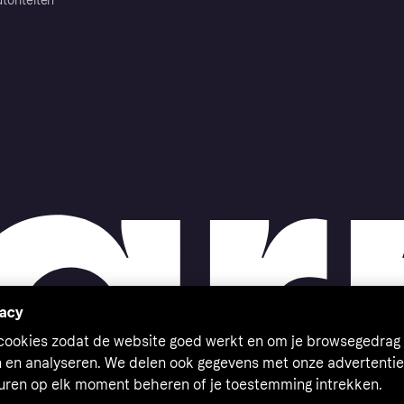
toriteiten
vacy
 cookies zodat de website goed werkt en om je browsegedrag 
n en analyseren. We delen ook gegevens met onze advertentie
euren op elk moment beheren of je toestemming intrekken.