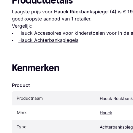
Productdetails
Laagste prijs voor 
Hauck Rückbankspiegel (4)
 is 
€ 19
goedkoopste aanbod van 1 retailer.
Vergelijk:
Hauck Accessoires voor kinderstoelen voor in de 
Hauck Achterbankspiegels
Kenmerken
Product
Productnaam
Hauck Rückbanks
Merk
Hauck
Type
Achterbankspieg