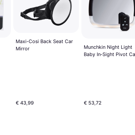
Maxi-Cosi Back Seat Car
Munchkin Night Light
Mirror
Baby In‑Sight Pivot Ca
Mirror
€ 43,99
€ 53,72