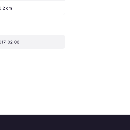
0.2 cm
017-02-06