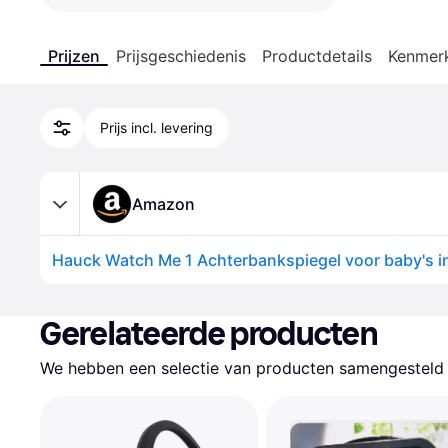
Prijzen
Prijsgeschiedenis
Productdetails
Kenmer
Prijs incl. levering
Amazon
Gerelateerde producten
We hebben een selectie van producten samengesteld d