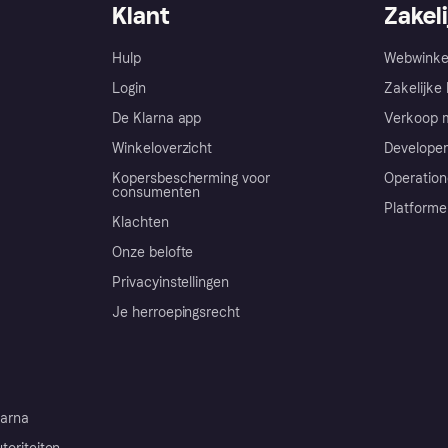
Klant
Zakeli
Hulp
Webwinke
Login
Zakelijke 
De Klarna app
Verkoop m
Winkeloverzicht
Developer
Kopersbescherming voor
Operation
consumenten
Platforme
Klachten
Onze belofte
Privacyinstellingen
Je herroepingsrecht
arna