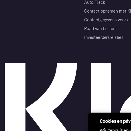
Auto-Track
Contact opnemen met Kl
Contactgegevens voor au
Raad van bestuur
Investeerdersrelaties
Cookies en pri
Wij gebruiken