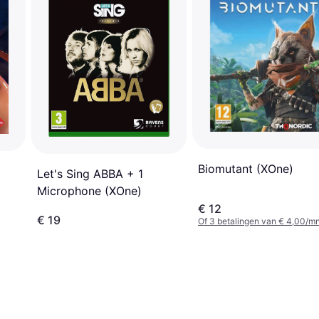
Biomutant (XOne)
Let's Sing ABBA + 1
Microphone (XOne)
€ 12
€ 19
Of 3 betalingen van € 4,00/m