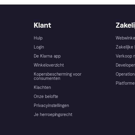
Klant
Zakeli
Hulp
Webwinke
Login
Zakelijke 
De Klarna app
Verkoop m
Winkeloverzicht
Developer
Kopersbescherming voor
Operation
consumenten
Platforme
Klachten
Onze belofte
Privacyinstellingen
Je herroepingsrecht