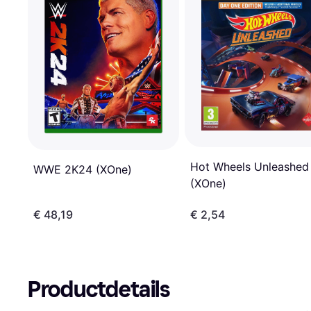
Hot Wheels Unleashed
WWE 2K24 (XOne)
(XOne)
€ 48,19
€ 2,54
Productdetails