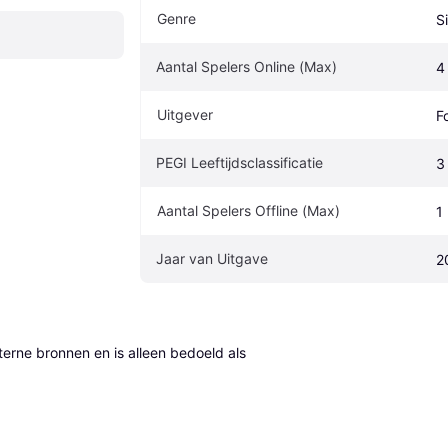
Genre
S
Aantal Spelers Online (Max)
4
Uitgever
F
PEGI Leeftijdsclassificatie
3
Aantal Spelers Offline (Max)
1
Jaar van Uitgave
2
erne bronnen en is alleen bedoeld als 