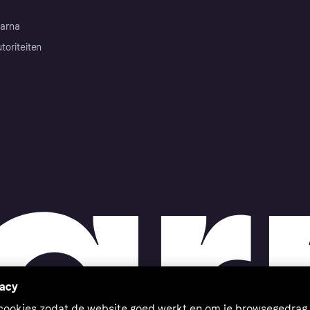
arna
toriteiten
vacy
 cookies zodat de website goed werkt en om je browsegedrag 