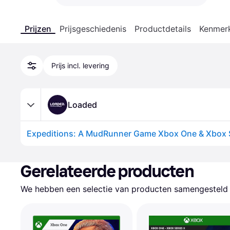
Prijzen
Prijsgeschiedenis
Productdetails
Kenmer
Prijs incl. levering
Loaded
Gerelateerde producten
We hebben een selectie van producten samengesteld d