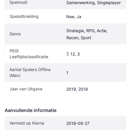
Spelmodi
Samenwerking, Singleplayer
Speluitbreiding
Nee, Ja
Strategie, RPG, Actie, 
Genre
Racen, Sport
PEGI 
7, 12, 3
Leeftijdsclassificatie
Aantal Spelers Offline 
1
(Max)
Jaar van Uitgave
2019, 2018
Aanvullende informatie
Vermeld op Klarna
2018-09-27