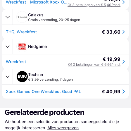
Wreckfest - Microsoft Xbox One - Racing
Of 3 betalingen van € 5,40/mnd.
Galaxus
Gratis verzending
,
20-25 dagen
€ 33,60
THQ, Wreckfest
Nedgame
€ 19,99
Wreckfest
Of 3 betalingen van € 6,66/mnd.
Techinn
€ 3,99 verzending
,
7 dagen
€ 40,99
Xbox Games One Wreckfest Goud PAL
Gerelateerde producten
We hebben een selectie van producten samengesteld die je 
mogelijk interesseren.
Alles weergeven