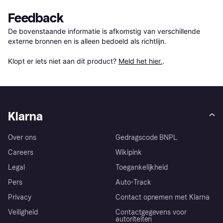
Feedback
De bovenstaande informatie is afkomstig van verschillende 
externe bronnen en is alleen bedoeld als richtlijn.

Klopt er iets niet aan dit product? 
Meld het hier.
.
Klarna
Over ons
Gedragscode BNPL
Careers
Wikipink
Legal
Toegankelijkheid
Pers
Auto-Track
Privacy
Contact opnemen met Klarna
Veiligheid
Contactgegevens voor
autoriteiten