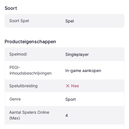
Soort
Soort Spel
Spel
Producteigenschappen
Spelmodi
Singleplayer
PEGI-
In-game aankopen
inhoudsbeschrijvingen
Speluitbreiding
Nee
Genre
Sport
Aantal Spelers Online 
4
(Max)