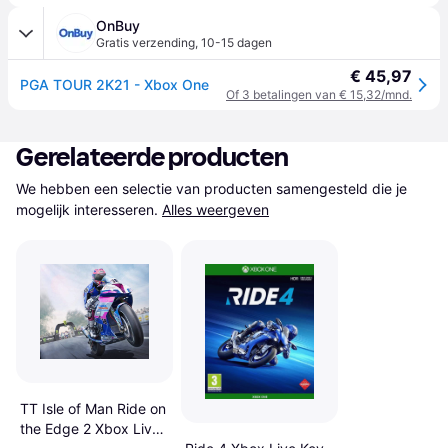
OnBuy
Gratis verzending
,
10-15 dagen
€ 45,97
PGA TOUR 2K21 - Xbox One
Of 3 betalingen van € 15,32/mnd.
Gerelateerde producten
We hebben een selectie van producten samengesteld die je 
mogelijk interesseren.
Alles weergeven
TT Isle of Man Ride on
the Edge 2 Xbox Live