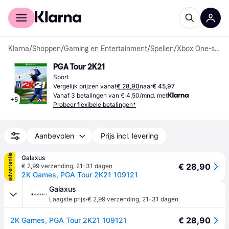
Voor shoppers
Voor bedrijven
Klarna
/
Shoppen
/
Gaming en Entertainment
/
Spellen
/
Xbox One-spellen
PGA Tour 2K21
Sport
Vergelijk prijzen vanaf
€ 28,90
naar
€ 45,97
Vanaf 3 betalingen van € 4,50/mnd. met
+
5
Probeer flexibele betalingen*
Aanbevolen
Prijs incl. levering
advertentie
Galaxus
€ 28,90
€ 2,99 verzending
,
21-31 dagen
2K Games, PGA Tour 2K21 109121
Galaxus
·
Laagste prijs
€ 2,99 verzending
,
21-31 dagen
€ 28,90
2K Games, PGA Tour 2K21 109121