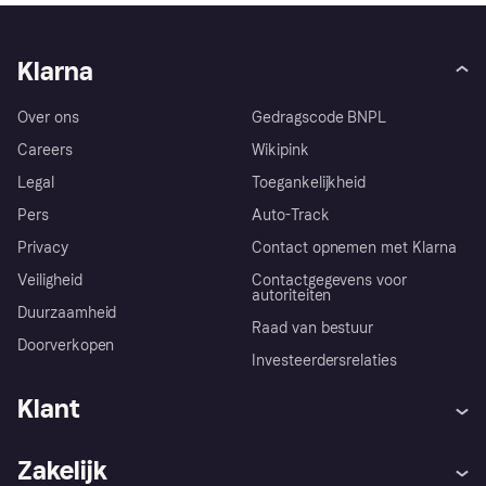
Klarna
Over ons
Gedragscode BNPL
Careers
Wikipink
Legal
Toegankelijkheid
Pers
Auto-Track
Privacy
Contact opnemen met Klarna
Veiligheid
Contactgegevens voor
autoriteiten
Duurzaamheid
Raad van bestuur
Doorverkopen
Investeerdersrelaties
Klant
Hulp
Klachten
Zakelijk