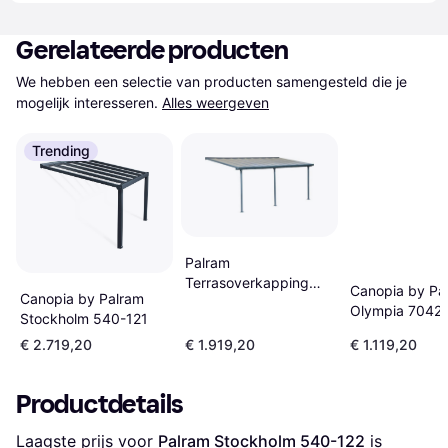
Gerelateerde producten
We hebben een selectie van producten samengesteld die je 
mogelijk interesseren.
Alles weergeven
Trending
Palram
Terrasoverkapping
Canopia by Pa
Canopia by Palram
Feria Donkergrijs 3 x
Olympia 7042
Stockholm 540-121
6.1 m
€ 2.719,20
€ 1.919,20
€ 1.119,20
Productdetails
Laagste prijs voor 
Palram Stockholm 540-122
 is 