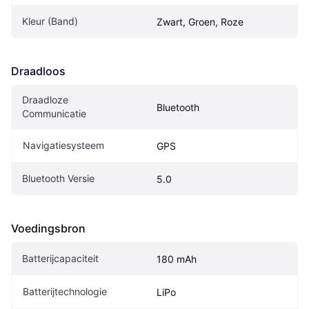
Kleur (Band)
Zwart, Groen, Roze
Draadloos
Draadloze 
Bluetooth
Communicatie
Navigatiesysteem
GPS
Bluetooth Versie
5.0
Voedingsbron
Batterijcapaciteit
180 mAh
Batterijtechnologie
LiPo