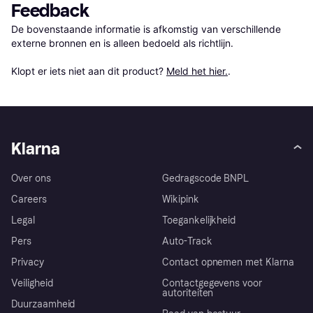
Feedback
De bovenstaande informatie is afkomstig van verschillende 
externe bronnen en is alleen bedoeld als richtlijn.

Klopt er iets niet aan dit product? 
Meld het hier.
.
Klarna
Over ons
Gedragscode BNPL
Careers
Wikipink
Legal
Toegankelijkheid
Pers
Auto-Track
Privacy
Contact opnemen met Klarna
Veiligheid
Contactgegevens voor
autoriteiten
Duurzaamheid