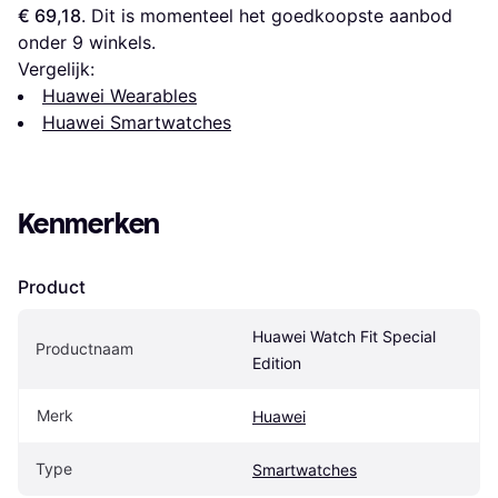
€ 69,18
. Dit is momenteel het goedkoopste aanbod 
onder 
9
 winkels.
Vergelijk:
Huawei Wearables
Huawei Smartwatches
Kenmerken
Product
Huawei Watch Fit Special 
Productnaam
Edition
Merk
Huawei
Type
Smartwatches