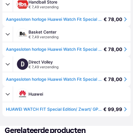
Handball Store
€ 7,49 verzending
€ 78,00
Aangesloten horloge Huawei Watch Fit Special Edition - Noir
Basket Center
€ 7,49 verzending
€ 78,00
Aangesloten horloge Huawei Watch Fit Special Edition - Noir
Direct Volley
D
€ 7,49 verzending
€ 78,00
Aangesloten horloge Huawei Watch Fit Special Edition - Noir
Huawei
€ 99,99
HUAWEI WATCH FIT Special Edition/ Zwart/ GPS / Bluetooth/ Slaapmonitoring / Display HD AMOLED
Gerelateerde producten