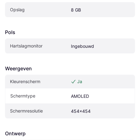
Opslag
8 GB
Pols
Hartslagmonitor
Ingebouwd
Weergeven
Kleurenscherm
Ja
Schermtype
AMOLED
Schermresolutie
454x454
Ontwerp