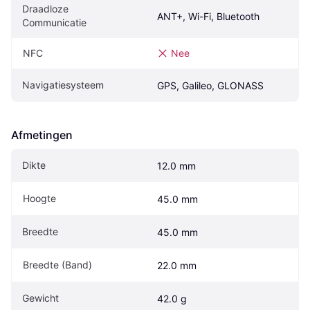
Draadloze 
ANT+, Wi-Fi, Bluetooth
Communicatie
NFC
Nee
Navigatiesysteem
GPS, Galileo, GLONASS
Afmetingen
Dikte
12.0 mm
Hoogte
45.0 mm
Breedte
45.0 mm
Breedte (Band)
22.0 mm
Gewicht
42.0 g