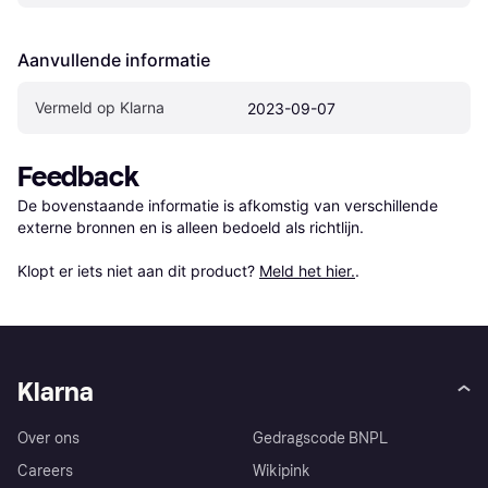
Aanvullende informatie
Vermeld op Klarna
2023-09-07
Feedback
De bovenstaande informatie is afkomstig van verschillende 
externe bronnen en is alleen bedoeld als richtlijn.

Klopt er iets niet aan dit product? 
Meld het hier.
.
Klarna
Over ons
Gedragscode BNPL
Careers
Wikipink