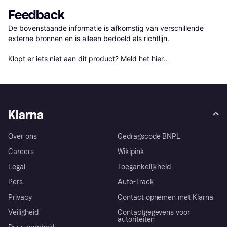
Feedback
De bovenstaande informatie is afkomstig van verschillende 
externe bronnen en is alleen bedoeld als richtlijn.

Klopt er iets niet aan dit product? 
Meld het hier.
.
Klarna
Over ons
Gedragscode BNPL
Careers
Wikipink
Legal
Toegankelijkheid
Pers
Auto-Track
Privacy
Contact opnemen met Klarna
Veiligheid
Contactgegevens voor
autoriteiten