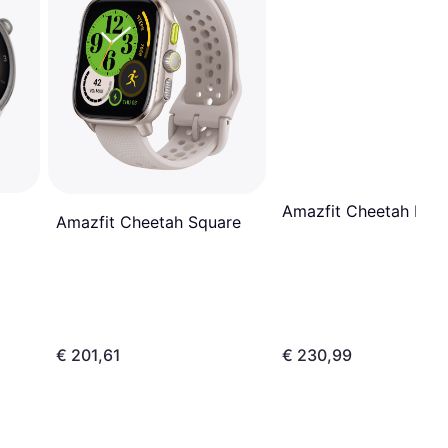
Amazfit Cheetah Rou
Amazfit Cheetah Square
€ 201,61
€ 230,99