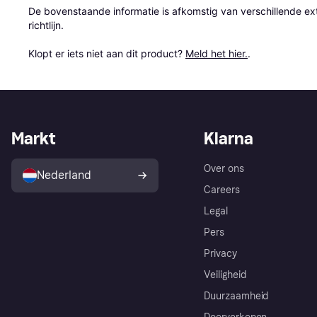
De bovenstaande informatie is afkomstig van verschillende ext
richtlijn.

Klopt er iets niet aan dit product? 
Meld het hier.
.
Markt
Klarna
Over ons
Nederland
Careers
Legal
Pers
Privacy
Veiligheid
Duurzaamheid