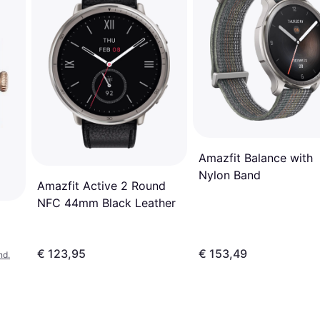
Amazfit Balance with
Nylon Band
Amazfit Active 2 Round
NFC 44mm Black Leather
€ 123,95
€ 153,49
nd.