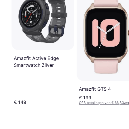
Amazfit Active Edge
Smartwatch Zilver
Amazfit GTS 4
€ 199
€ 149
Of 3 betalingen van € 66,33/m