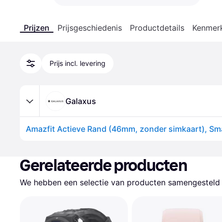
Prijzen
Prijsgeschiedenis
Productdetails
Kenmer
Prijs incl. levering
Galaxus
Amazfit Actieve Rand (46mm, zonder simkaart), S
Gerelateerde producten
We hebben een selectie van producten samengesteld d