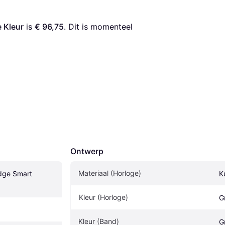
 Kleur
 is 
€ 96,75
. Dit is momenteel 
Ontwerp
Materiaal (Horloge)
dge Smart 
K
Kleur (Horloge)
G
Kleur (Band)
G