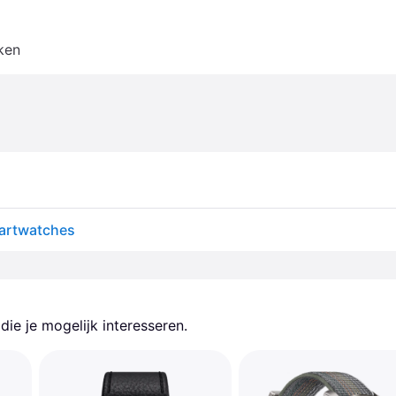
ken
martwatches
ie je mogelijk interesseren.