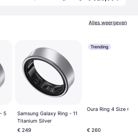
Alles weergeven
Trending
Oura Ring 4 Size 6
Samsung Galaxy Ring - 11
- 5
Titanium Silver
€ 249
€ 260