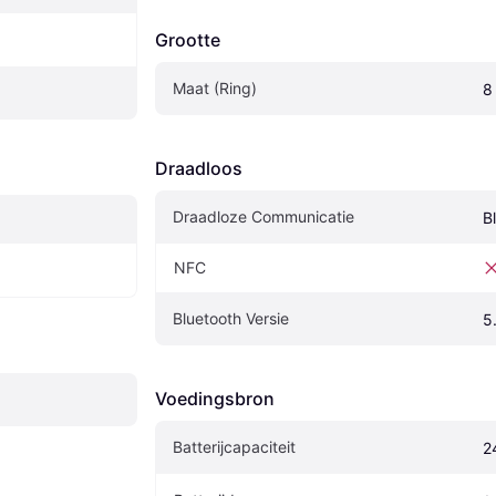
Grootte
Maat (Ring)
8
Draadloos
Draadloze Communicatie
B
NFC
Bluetooth Versie
5
Voedingsbron
Batterijcapaciteit
2