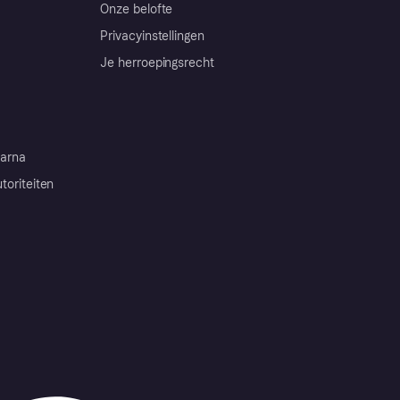
Onze belofte
Privacyinstellingen
Je herroepingsrecht
arna
toriteiten