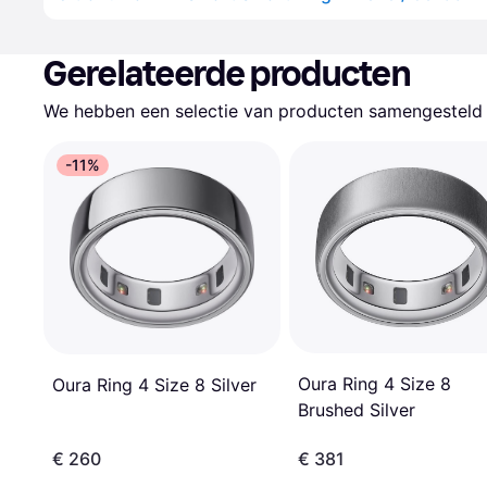
Gerelateerde producten
We hebben een selectie van producten samengesteld d
-11%
Oura Ring 4 Size 8
Oura Ring 4 Size 8 Silver
Brushed Silver
€ 260
€ 381