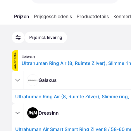
Prijzen
Prijsgeschiedenis
Productdetails
Kenmer
Prijs incl. levering
advertentie
Galaxus
Ultrahuman Ring Air (8, Ruimte Zilver), Slimme rin
Galaxus
Ultrahuman Ring Air (8, Ruimte Zilver), Slimme ring, 
DressInn
Ultrahuman Air Smart Smart Ring Zilver 8 / 58-60 