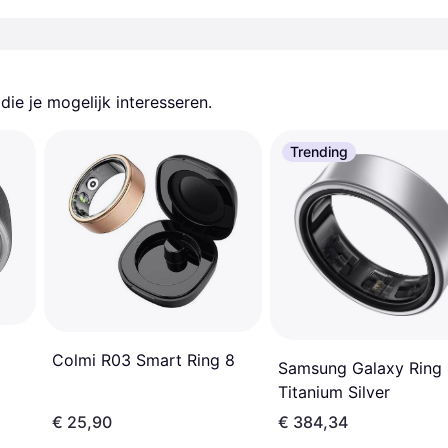
ie je mogelijk interesseren.
Trending
Colmi R03 Smart Ring 8
Samsung Galaxy Ring 
Titanium Silver
€ 25,90
€ 384,34