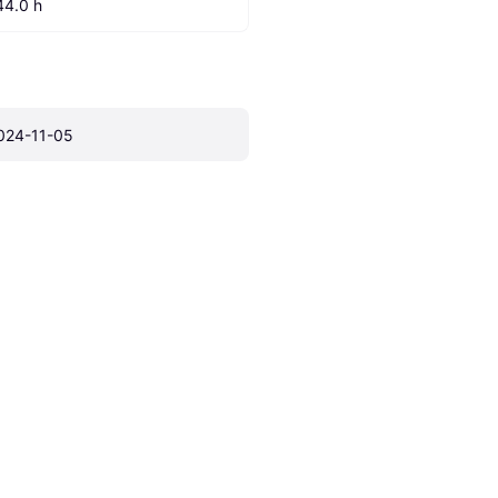
44.0 h
024-11-05