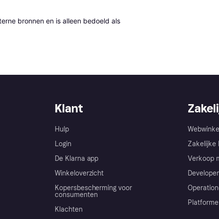
erne bronnen en is alleen bedoeld als 
Klant
Zakeli
Hulp
Webwinke
Login
Zakelijke 
De Klarna app
Verkoop m
Winkeloverzicht
Developer
Kopersbescherming voor
Operation
consumenten
Platforme
Klachten