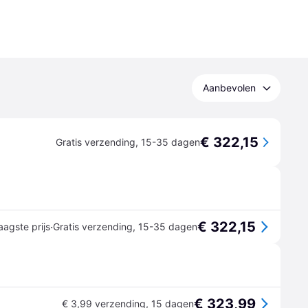
Aanbevolen
€ 322,15
Gratis verzending
,
15-35 dagen
€ 322,15
·
aagste prijs
Gratis verzending
,
15-35 dagen
€ 323,99
€ 3,99 verzending
,
15 dagen