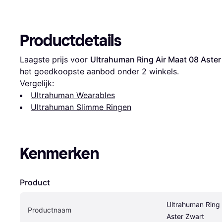
Productdetails
Laagste prijs voor 
Ultrahuman Ring Air Maat 08 Aster
het goedkoopste aanbod onder 
2
 winkels.
Vergelijk:
Ultrahuman Wearables
Ultrahuman Slimme Ringen
Kenmerken
Product
Ultrahuman Ring 
Productnaam
Aster Zwart