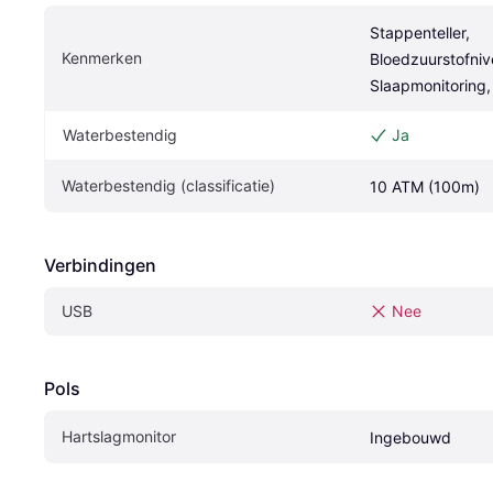
Stappenteller, 
Kenmerken
Bloedzuurstofniv
Slaapmonitoring,
Waterbestendig
Ja
Waterbestendig (classificatie)
10 ATM (100m)
Verbindingen
USB
Nee
Pols
Hartslagmonitor
Ingebouwd