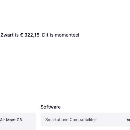
 Zwart
 is 
€ 322,15
. Dit is momenteel 
Software
Smartphone Compatibiliteit
Air Maat 08 
A