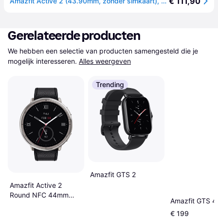
€ 111,90
Amazfit Active 2 (43.90mm, zonder simkaart), Smartwatches
Gerelateerde producten
We hebben een selectie van producten samengesteld die je 
mogelijk interesseren.
Alles weergeven
Trending
Amazfit GTS 2
Amazfit Active 2
Round NFC 44mm
Amazfit GTS 4
Black Leather
€ 199