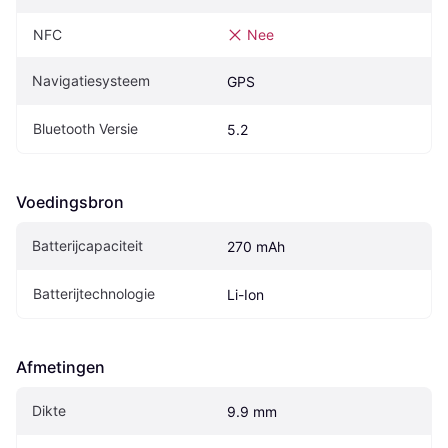
NFC
Nee
Navigatiesysteem
GPS
Bluetooth Versie
5.2
Voedingsbron
Batterijcapaciteit
270 mAh
Batterijtechnologie
Li-Ion
Afmetingen
Dikte
9.9 mm