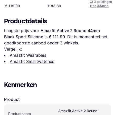
Of 3 betalingen 
€ 115,99
€ 83,89
€ 66,33/mnd.
Productdetails
Laagste prijs voor 
Amazfit Active 2 Round 44mm 
Black Sport Silicone
 is 
€ 111,90
. Dit is momenteel het 
goedkoopste aanbod onder 
3
 winkels.
Vergelijk:
Amazfit Wearables
Amazfit Smartwatches
Kenmerken
Product
Amazfit Active 2 Round 
Productnaam