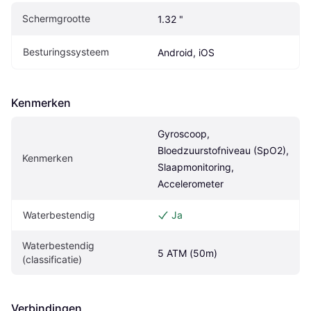
Schermgrootte
1.32 "
Besturingssysteem
Android, iOS
Kenmerken
Gyroscoop, 
Bloedzuurstofniveau (SpO2), 
Kenmerken
Slaapmonitoring, 
Accelerometer
Waterbestendig
Ja
Waterbestendig 
5 ATM (50m)
(classificatie)
Verbindingen