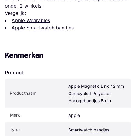
onder 
2
 winkels.
Vergelijk:
Apple Wearables
Apple Smartwatch bandjes
Kenmerken
Product
Apple Magnetic Link 42 mm 
Productnaam
Gerecycled Polyester 
Horlogebandjes Bruin
Merk
Apple
Type
Smartwatch bandjes