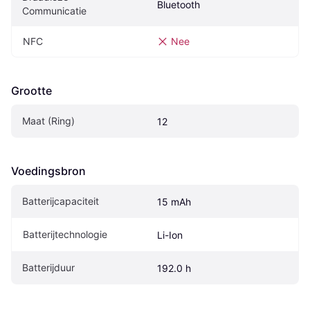
Bluetooth
Communicatie
NFC
Nee
Grootte
Maat (Ring)
12
Voedingsbron
Batterijcapaciteit
15 mAh
Batterijtechnologie
Li-Ion
Batterijduur
192.0 h