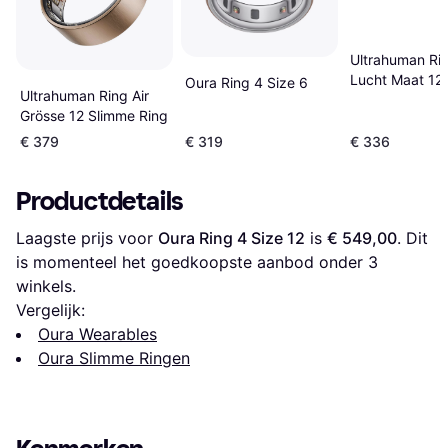
Ultrahuman Ri
Lucht Maat 12
Oura Ring 4 Size 6
Ultrahuman Ring Air
Grösse 12 Slimme Ring
€ 379
€ 319
€ 336
Productdetails
Laagste prijs voor 
Oura Ring 4 Size 12
 is 
€ 549,00
. Dit 
is momenteel het goedkoopste aanbod onder 
3
winkels.
Vergelijk:
Oura Wearables
Oura Slimme Ringen