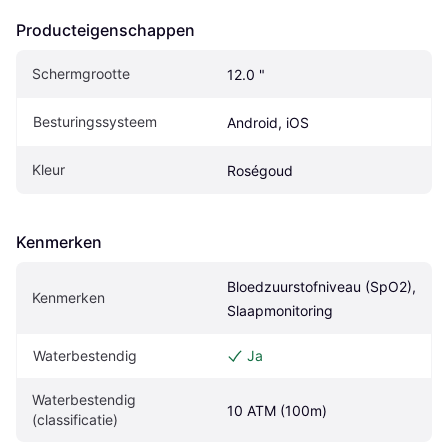
Producteigenschappen
Schermgrootte
12.0 "
Besturingssysteem
Android, iOS
Kleur
Roségoud
Kenmerken
Bloedzuurstofniveau (SpO2), 
Kenmerken
Slaapmonitoring
Waterbestendig
Ja
Waterbestendig 
10 ATM (100m)
(classificatie)