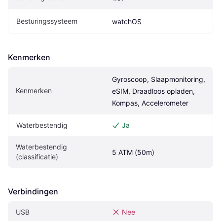
Besturingssysteem
watchOS
Kenmerken
Gyroscoop, Slaapmonitoring, 
Kenmerken
eSIM, Draadloos opladen, 
Kompas, Accelerometer
Waterbestendig
Ja
Waterbestendig 
5 ATM (50m)
(classificatie)
Verbindingen
USB
Nee