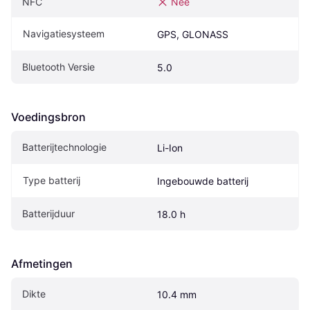
NFC
Nee
Navigatiesysteem
GPS, GLONASS
Bluetooth Versie
5.0
Voedingsbron
Batterijtechnologie
Li-Ion
Type batterij
Ingebouwde batterij
Batterijduur
18.0 h
Afmetingen
Dikte
10.4 mm