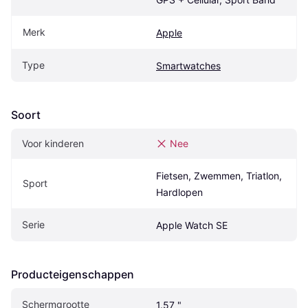
Merk
Apple
Type
Smartwatches
Soort
Voor kinderen
Nee
Fietsen, Zwemmen, Triatlon, 
Sport
Hardlopen
Serie
Apple Watch SE
Producteigenschappen
Schermgrootte
1.57 "