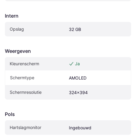
Intern
Opslag
32 GB
Weergeven
Kleurenscherm
Ja
Schermtype
AMOLED
Schermresolutie
324x394
Pols
Hartslagmonitor
Ingebouwd