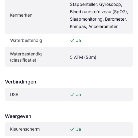
Stappenteller, Gyroscoop, 
Bloedzuurstofniveau (SpO2), 
Kenmerken
Slaapmonitoring, Barometer, 
Kompas, Accelerometer
Waterbestendig
Ja
Waterbestendig 
5 ATM (50m)
(classificatie)
Verbindingen
USB
Ja
Weergeven
Kleurenscherm
Ja