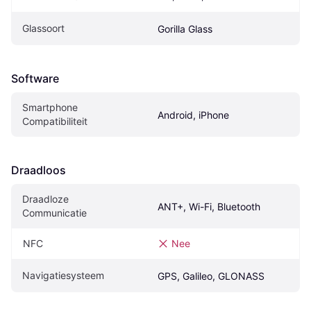
Glassoort
Gorilla Glass
Software
Smartphone 
Android, iPhone
Compatibiliteit
Draadloos
Draadloze 
ANT+, Wi-Fi, Bluetooth
Communicatie
NFC
Nee
Navigatiesysteem
GPS, Galileo, GLONASS