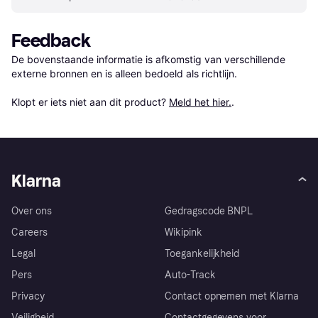
Feedback
De bovenstaande informatie is afkomstig van verschillende 
externe bronnen en is alleen bedoeld als richtlijn.

Klopt er iets niet aan dit product? 
Meld het hier.
.
Klarna
Over ons
Gedragscode BNPL
Careers
Wikipink
Legal
Toegankelijkheid
Pers
Auto-Track
Privacy
Contact opnemen met Klarna
Veiligheid
Contactgegevens voor