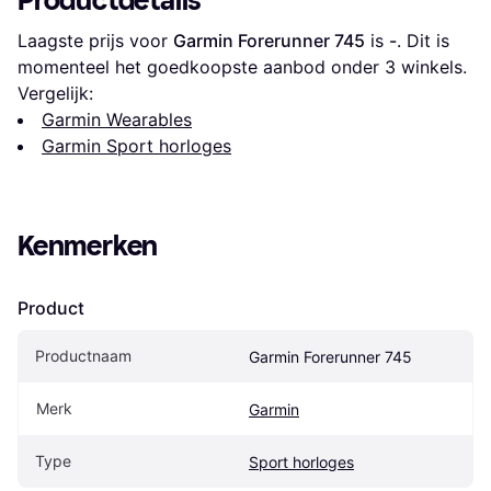
Productdetails
Laagste prijs voor 
Garmin Forerunner 745
 is 
-
. Dit is 
momenteel het goedkoopste aanbod onder 
3
 winkels.
Vergelijk:
Garmin Wearables
Garmin Sport horloges
Kenmerken
Product
Productnaam
Garmin Forerunner 745
Merk
Garmin
Type
Sport horloges