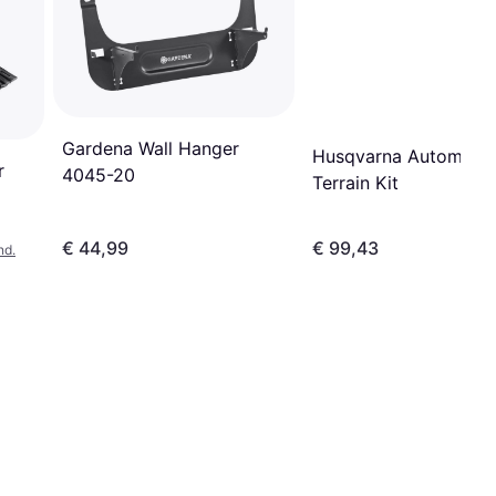
Gardena Wall Hanger
Husqvarna Automowe
r
4045-20
Terrain Kit
€ 44,99
€ 99,43
nd.