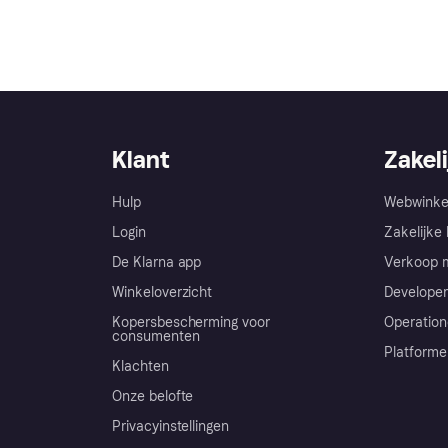
Klant
Zakeli
Hulp
Webwinke
Login
Zakelijke 
De Klarna app
Verkoop m
Winkeloverzicht
Developer
Kopersbescherming voor
Operation
consumenten
Platforme
Klachten
Onze belofte
Privacyinstellingen