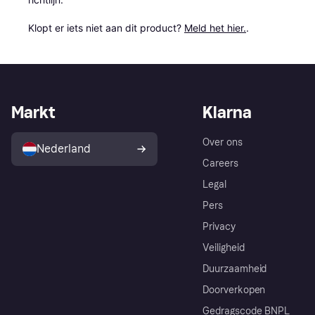
Klopt er iets niet aan dit product? 
Meld het hier.
.
Markt
Klarna
Over ons
Nederland
Careers
Legal
Pers
Privacy
Veiligheid
Duurzaamheid
Doorverkopen
Gedragscode BNPL