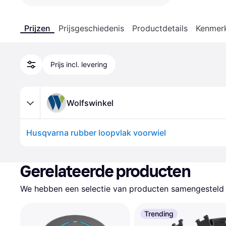
Prijzen
Prijsgeschiedenis
Productdetails
Kenmer
Prijs incl. levering
Wolfswinkel
Husqvarna rubber loopvlak voorwiel
Gerelateerde producten
We hebben een selectie van producten samengesteld d
Trending