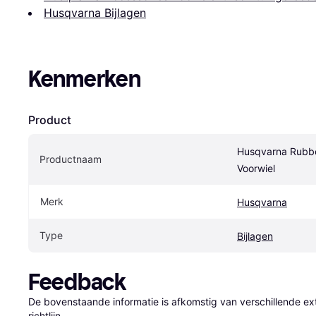
Husqvarna Bijlagen
Kenmerken
Product
Husqvarna Rubbe
Productnaam
Voorwiel
Merk
Husqvarna
Type
Bijlagen
Feedback
De bovenstaande informatie is afkomstig van verschillende ext
richtlijn.
