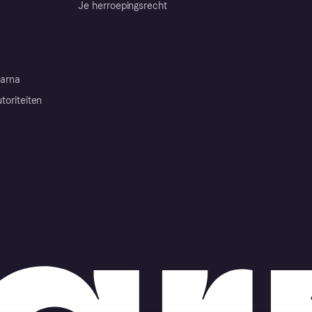
Je herroepingsrecht
arna
toriteiten