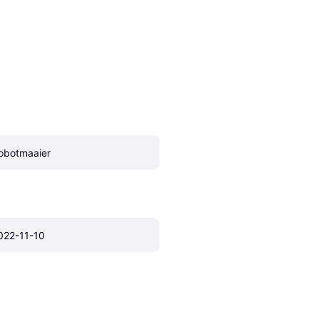
obotmaaier
022-11-10