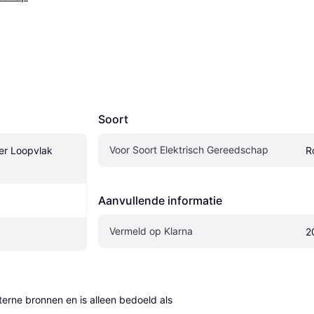
Soort
Voor Soort Elektrisch Gereedschap
r Loopvlak 
R
Aanvullende informatie
Vermeld op Klarna
2
erne bronnen en is alleen bedoeld als 