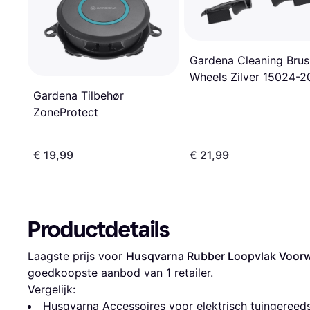
Gardena Cleaning Brus
Wheels Zilver 15024-2
Gardena Tilbehør
ZoneProtect
€ 19,99
€ 21,99
Productdetails
Laagste prijs voor 
Husqvarna Rubber Loopvlak Voorw
goedkoopste aanbod van 1 retailer.
Vergelijk:
Husqvarna Accessoires voor elektrisch tuingereed