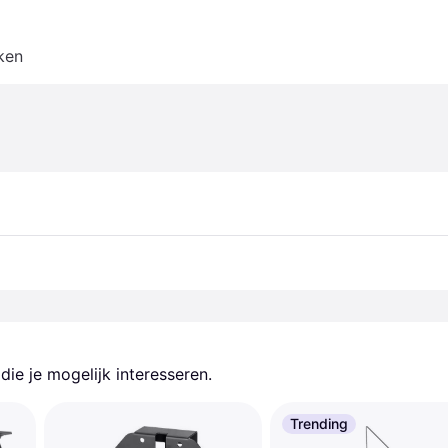
ken
ie je mogelijk interesseren.
Trending