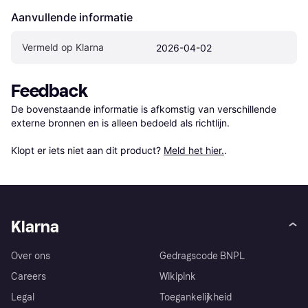
Aanvullende informatie
Vermeld op Klarna
2026-04-02
Feedback
De bovenstaande informatie is afkomstig van verschillende 
externe bronnen en is alleen bedoeld als richtlijn.

Klopt er iets niet aan dit product? 
Meld het hier.
.
Klarna
Over ons
Gedragscode BNPL
Careers
Wikipink
Legal
Toegankelijkheid