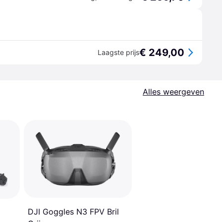
€ 249,00
Laagste prijs
Alles weergeven
DJI Goggles N3 FPV Bril