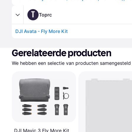
T
Toprc
DJI Avata - Fly More Kit
Gerelateerde producten
We hebben een selectie van producten samengesteld d
DJI Mavic 3 Fly More Kit