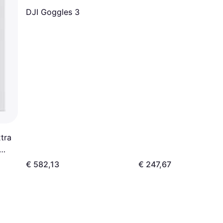
DJI Goggles 3
tra
€ 582,13
€ 247,67