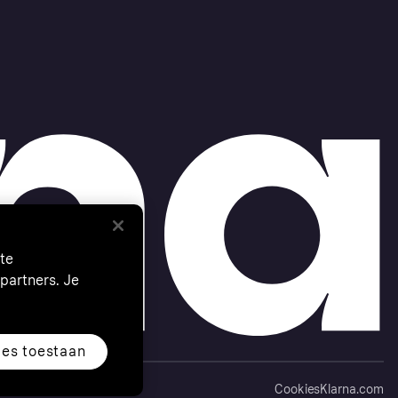
te
partners. Je
les toestaan
Cookies
Klarna.com