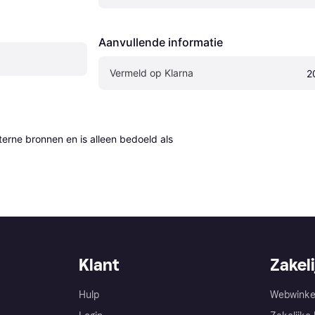
Aanvullende informatie
Vermeld op Klarna
2
erne bronnen en is alleen bedoeld als 
Klant
Zakeli
Hulp
Webwinke