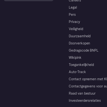
Careers
Legal
Pers
Privacy
Veiligheid
Duurzaamheid
Doorverkopen
Gedragscode BNPL
Wikipink
Toegankelijkheid
Auto-Track
Contact opnemen met Kl
Contactgegevens voor au
Raad van bestuur
Investeerdersrelaties