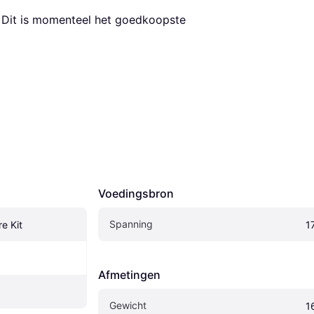
. Dit is momenteel het goedkoopste 
Voedingsbron
Spanning
e Kit
1
Afmetingen
Gewicht
1