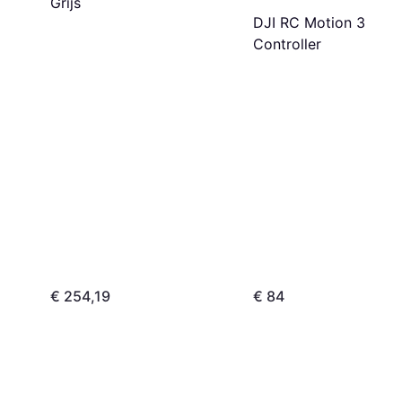
Grijs
DJI RC Motion 3
Controller
€ 254,19
€ 84