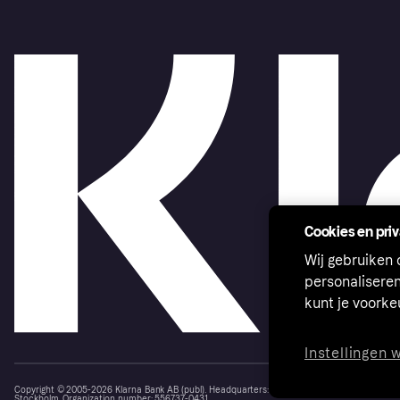
Cookies en pri
Wij gebruiken
personalisere
kunt je voork
Instellingen 
Copyright © 2005-2026 Klarna Bank AB (publ). Headquarters: Stockholm, Sweden. All rights r
Stockholm. Organization number: 556737-0431