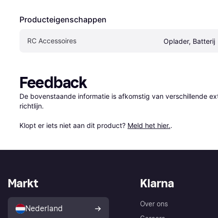
Producteigenschappen
RC Accessoires
Oplader, Batterij
Feedback
De bovenstaande informatie is afkomstig van verschillende ext
richtlijn.

Klopt er iets niet aan dit product? 
Meld het hier.
.
Markt
Klarna
Over ons
Nederland