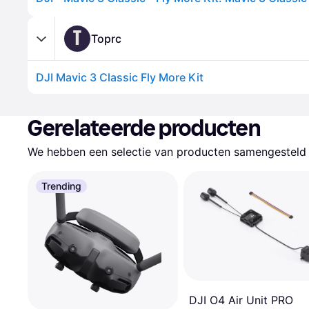
T
Toprc
DJI Mavic 3 Classic Fly More Kit
Gerelateerde producten
We hebben een selectie van producten samengesteld d
Trending
DJI O4 Air Unit PRO