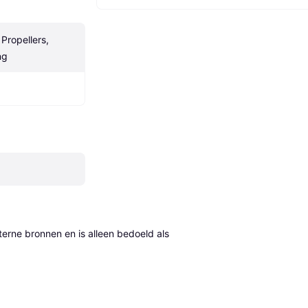
 Propellers, 
ng
erne bronnen en is alleen bedoeld als 