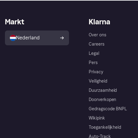
Markt
Klarna
Over ons
Nederland
Careers
Legal
Pers
Privacy
Veiligheid
Duurzaamheid
Doorverkopen
Gedragscode BNPL
Wikipink
Toegankelijkheid
Auto-Track