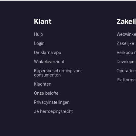
Klant
Zakeli
Hulp
Webwinke
Login
Zakelijke 
De Klarna app
Verkoop m
Winkeloverzicht
Developer
Kopersbescherming voor
Operation
consumenten
Platforme
Klachten
Onze belofte
Privacyinstellingen
Je herroepingsrecht