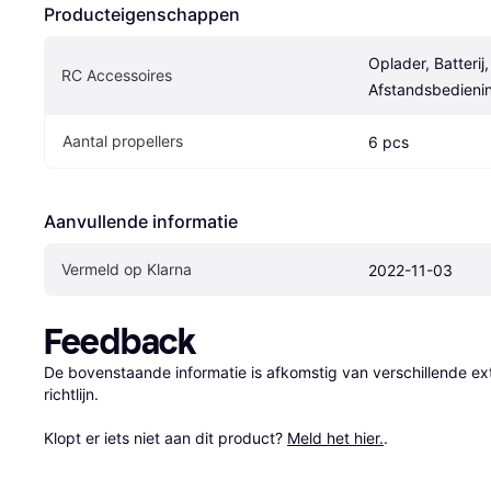
Producteigenschappen
Oplader, Batterij,
RC Accessoires
Afstandsbedieni
Aantal propellers
6 pcs
Aanvullende informatie
Vermeld op Klarna
2022-11-03
Feedback
De bovenstaande informatie is afkomstig van verschillende ext
richtlijn.

Klopt er iets niet aan dit product? 
Meld het hier.
.