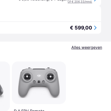
Of € 206,33/mnd.
€ 599,00
Alles weergeven