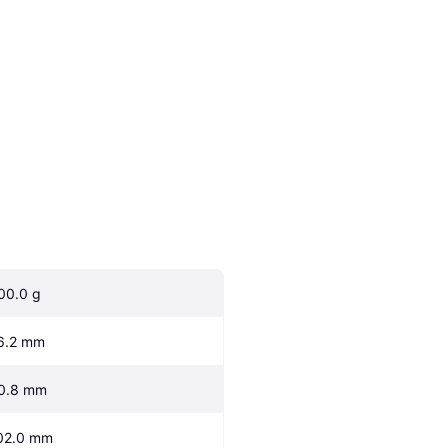
00.0 g
6.2 mm
0.8 mm
02.0 mm