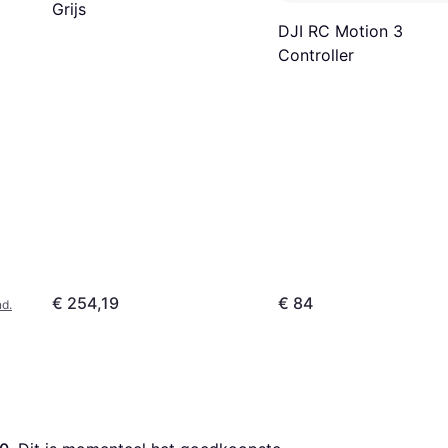
Grijs
DJI RC Motion 3
Controller
€ 254,19
€ 84
nd.