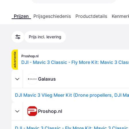
Prijzen
Prijsgeschiedenis
Productdetails
Kenmer
Prijs incl. levering
advertentie
Proshop.nl
Galaxus
Proshop.nl