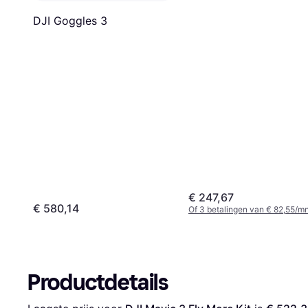
DJI Goggles 3
€ 247,67
€ 580,14
Of 3 betalingen van € 82,55/m
Productdetails