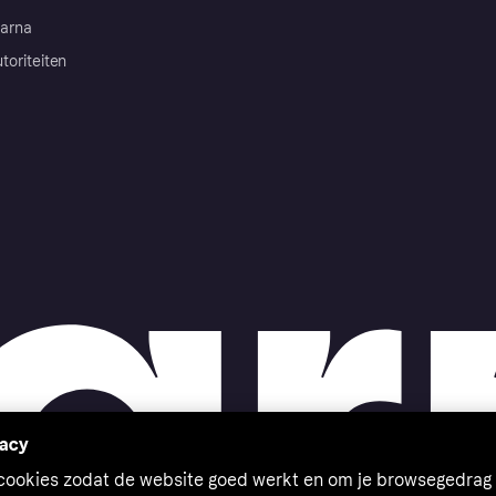
arna
toriteiten
vacy
 cookies zodat de website goed werkt en om je browsegedrag 