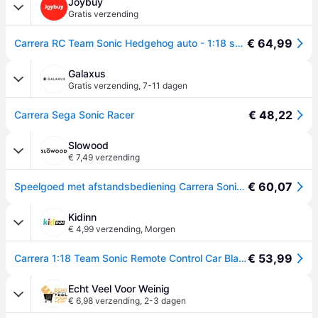
Joybuy
Gratis verzending
€ 64,99
Carrera RC Team Sonic Hedgehog auto - 1:18 schaal, 27 cm, Multi
Galaxus
Gratis verzending
,
7-11 dagen
€ 48,22
Carrera Sega Sonic Racer
Slowood
€ 7,49 verzending
€ 60,07
Speelgoed met afstandsbediening Carrera Sonic The Hedgehog Team Sonic Racing - Bleu
Kidinn
€ 4,99 verzending
,
Morgen
€ 53,99
Carrera 1:18 Team Sonic Remote Control Car Blauw
Echt Veel Voor Weinig
€ 6,98 verzending
,
2-3 dagen