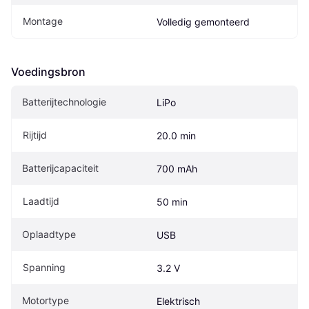
Montage
Volledig gemonteerd
Voedingsbron
Batterijtechnologie
LiPo
Rijtijd
20.0 min
Batterijcapaciteit
700 mAh
Laadtijd
50 min
Oplaadtype
USB
Spanning
3.2 V
Motortype
Elektrisch