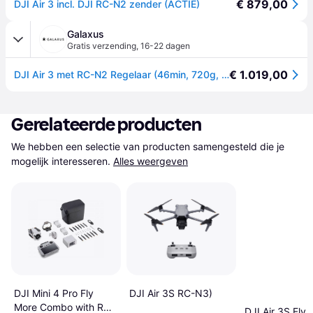
€ 879,00
DJI Air 3 incl. DJI RC-N2 zender (ACTIE)
Galaxus
Gratis verzending
,
16-22 dagen
€ 1.019,00
DJI Air 3 met RC-N2 Regelaar (46min, 720g, 48Mpx), Drone, Grijs
Gerelateerde producten
We hebben een selectie van producten samengesteld die je 
mogelijk interesseren.
Alles weergeven
DJI Air 3S RC-N3)
DJI Mini 4 Pro Fly
More Combo with RC
DJI Air 3S Fly