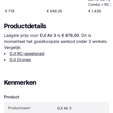
2
Combo + RC 2
€ 719
€ 949,35
€ 1.439
Productdetails
Laagste prijs voor 
DJI Air 3
 is 
€ 879,00
. Dit is 
momenteel het goedkoopste aanbod onder 
3
 winkels.
Vergelijk:
DJI RC-speelgoed
DJI Drones
Kenmerken
Product
Productnaam
DJI Air 3