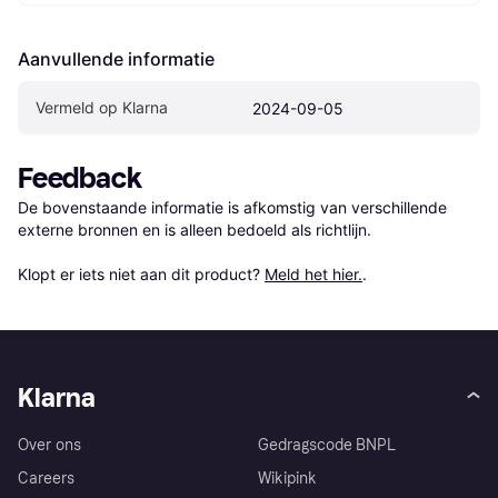
Aanvullende informatie
Vermeld op Klarna
2024-09-05
Feedback
De bovenstaande informatie is afkomstig van verschillende 
externe bronnen en is alleen bedoeld als richtlijn.

Klopt er iets niet aan dit product? 
Meld het hier.
.
Klarna
Over ons
Gedragscode BNPL
Careers
Wikipink