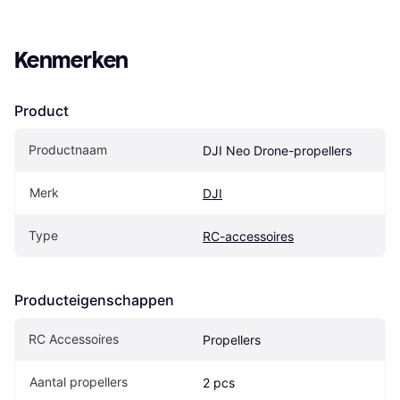
Kenmerken
Product
Productnaam
DJI Neo Drone-propellers
Merk
DJI
Type
RC-accessoires
Producteigenschappen
RC Accessoires
Propellers
Aantal propellers
2 pcs