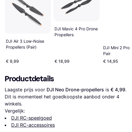
DJI Mavic 4 Pro Drone
Propellers
DJI Air 3 Low-Noise
Propellers (Pair)
DJI Mini 2 Prop
Pair
€ 9,99
€ 18,99
€ 14,95
Productdetails
Laagste prijs voor 
DJI Neo Drone-propellers
 is 
€ 4,99
. 
Dit is momenteel het goedkoopste aanbod onder 
4
winkels.
Vergelijk:
DJI RC-speelgoed
DJI RC-accessoires