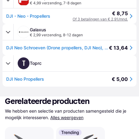
€ 4,99 verzending
,
7-8 dagen
€ 8,75
DJI - Neo - Propellers
Of 3 betalingen van € 2,91/mnd.
Galaxus
€ 2,99 verzending
,
8-12 dagen
€ 13,64
DJI Neo Schroeven (Drone propellers, DJI Neo), RC drone accessoires, Zwart
T
Toprc
€ 5,00
DJI Neo Propellers
Gerelateerde producten
We hebben een selectie van producten samengesteld die je 
mogelijk interesseren.
Alles weergeven
Trending