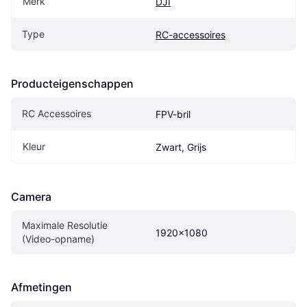
Merk
DJI
Type
RC-accessoires
Producteigenschappen
RC Accessoires
FPV-bril
Kleur
Zwart, Grijs
Camera
Maximale Resolutie 
1920x1080
(Video-opname)
Afmetingen