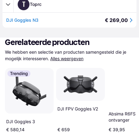
T
Toprc
€ 269,00
DJI Goggles N3
Gerelateerde producten
We hebben een selectie van producten samengesteld die je 
mogelijk interesseren.
Alles weergeven
Trending
DJI FPV Goggles V2
Absima R6FS
ontvanger
DJI Goggles 3
€ 580,14
€ 659
€ 39,95