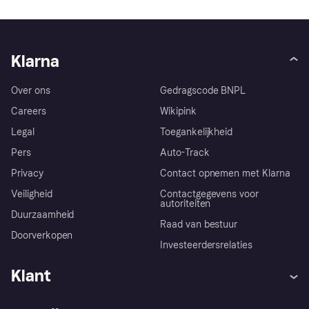
Klarna
Over ons
Gedragscode BNPL
Careers
Wikipink
Legal
Toegankelijkheid
Pers
Auto-Track
Privacy
Contact opnemen met Klarna
Veiligheid
Contactgegevens voor
autoriteiten
Duurzaamheid
Raad van bestuur
Doorverkopen
Investeerdersrelaties
Klant
Hulp
Klachten