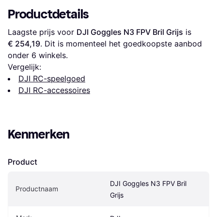
Productdetails
Laagste prijs voor 
DJI Goggles N3 FPV Bril Grijs
 is 
€ 254,19
. Dit is momenteel het goedkoopste aanbod 
onder 
6
 winkels.
Vergelijk:
DJI RC-speelgoed
DJI RC-accessoires
Kenmerken
Product
DJI Goggles N3 FPV Bril 
Productnaam
Grijs