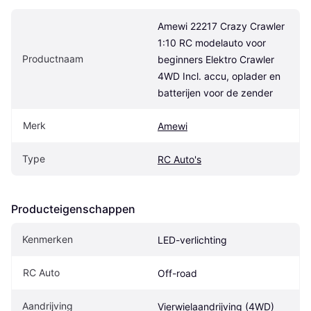
Amewi 22217 Crazy Crawler 
1:10 RC modelauto voor 
Productnaam
beginners Elektro Crawler 
4WD Incl. accu, oplader en 
batterijen voor de zender
Merk
Amewi
Type
RC Auto's
Producteigenschappen
Kenmerken
LED-verlichting
RC Auto
Off-road
Aandrijving
Vierwielaandrijving (4WD)