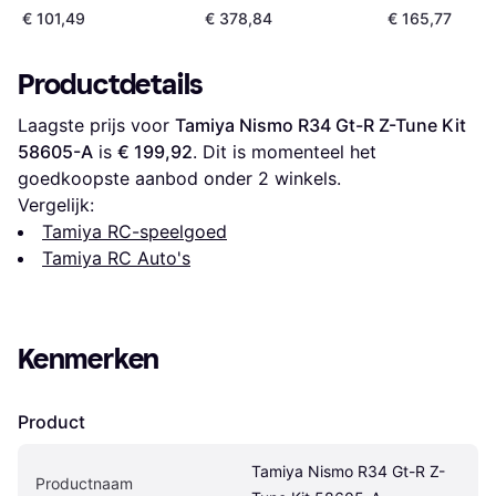
Schaalrups
€ 101,49
€ 378,84
€ 165,77
Productdetails
Laagste prijs voor 
Tamiya Nismo R34 Gt-R Z-Tune Kit 
58605-A
 is 
€ 199,92
. Dit is momenteel het 
goedkoopste aanbod onder 
2
 winkels.
Vergelijk:
Tamiya RC-speelgoed
Tamiya RC Auto's
Kenmerken
Product
Tamiya Nismo R34 Gt-R Z-
Productnaam