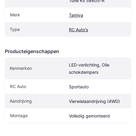
Tune Kit 58605-A
Merk
Tamiya
Type
RC Auto's
Producteigenschappen
LED-verlichting, Olie 
Kenmerken
schokdempers
RC Auto
Sportauto
Aandrijving
Vierwielaandrijving (4WD)
Montage
Volledig gemonteerd