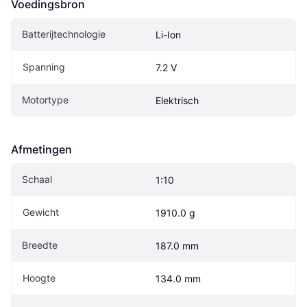
Voedingsbron
Batterijtechnologie
Li-Ion
Spanning
7.2 V
Motortype
Elektrisch
Afmetingen
Schaal
1:10
Gewicht
1910.0 g
Breedte
187.0 mm
Hoogte
134.0 mm