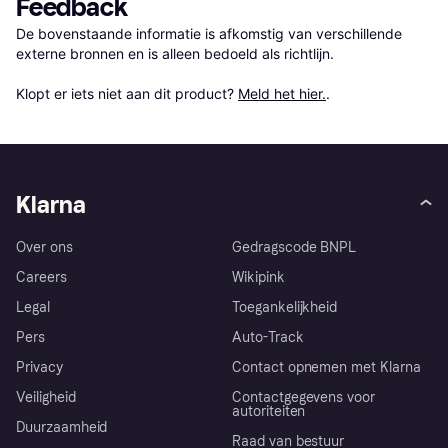
Feedback
De bovenstaande informatie is afkomstig van verschillende 
externe bronnen en is alleen bedoeld als richtlijn.

Klopt er iets niet aan dit product? 
Meld het hier.
.
Klarna
Over ons
Gedragscode BNPL
Careers
Wikipink
Legal
Toegankelijkheid
Pers
Auto-Track
Privacy
Contact opnemen met Klarna
Veiligheid
Contactgegevens voor
autoriteiten
Duurzaamheid
Raad van bestuur