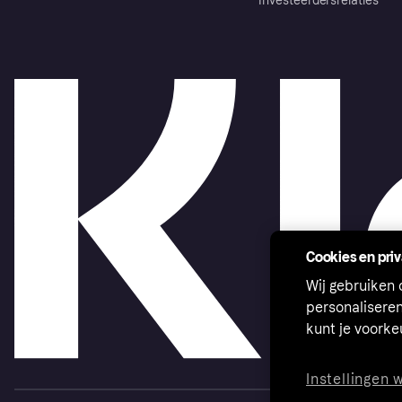
Investeerdersrelaties
Cookies en pri
Wij gebruiken
personalisere
kunt je voork
Instellingen 