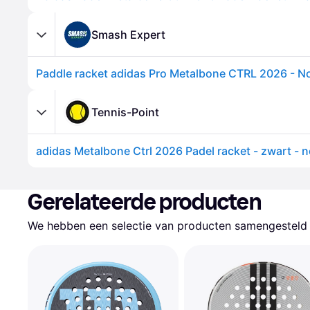
Smash Expert
Paddle racket adidas Pro Metalbone CTRL 2026 - No
Tennis-Point
adidas Metalbone Ctrl 2026 Padel racket - zwart - 
Gerelateerde producten
We hebben een selectie van producten samengesteld d