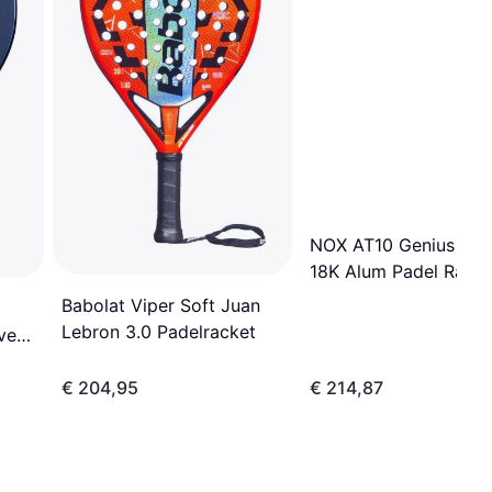
NOX AT10 Genius Att
18K Alum Padel Racke
Babolat Viper Soft Juan
Lebron 3.0 Padelracket
ver
€ 204,95
€ 214,87