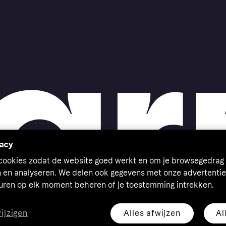
vacy
 cookies zodat de website goed werkt en om je browsegedrag 
n en analyseren. We delen ook gegevens met onze advertentie
euren op elk moment beheren of je toestemming intrekken.
Alles afwijzen
Al
wijzigen