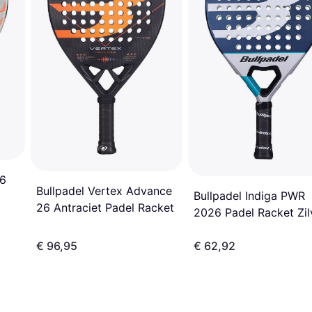
26
Bullpadel Vertex Advance
Bullpadel Indiga PWR
26 Antraciet Padel Racket
2026 Padel Racket Zil
Man
€ 96,95
€ 62,92