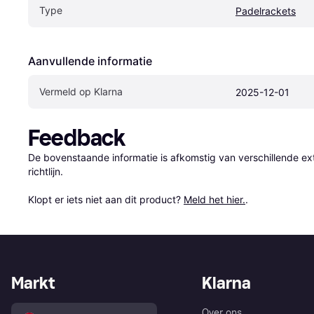
Type
Padelrackets
Aanvullende informatie
Vermeld op Klarna
2025-12-01
Feedback
De bovenstaande informatie is afkomstig van verschillende ext
richtlijn.

Klopt er iets niet aan dit product? 
Meld het hier.
.
Markt
Klarna
Over ons