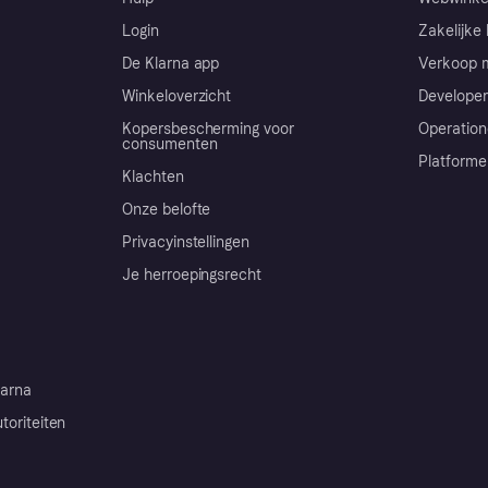
Login
Zakelijke 
De Klarna app
Verkoop m
Winkeloverzicht
Developer
Kopersbescherming voor
Operation
consumenten
Platforme
Klachten
Onze belofte
Privacyinstellingen
Je herroepingsrecht
arna
toriteiten