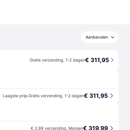
Aanbevolen
€ 311,95
Gratis verzending
,
1-2 dagen
€ 311,95
·
Laagste prijs
Gratis verzending
,
1-2 dagen
€ 319,99
€ 3,99 verzending
,
Morgen