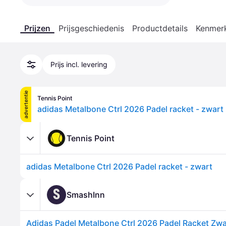
Prijzen
Prijsgeschiedenis
Productdetails
Kenmer
Prijs incl. levering
advertentie
Tennis Point
adidas Metalbone Ctrl 2026 Padel racket - zwart
Tennis Point
adidas Metalbone Ctrl 2026 Padel racket - zwart
S
SmashInn
Adidas Padel Metalbone Ctrl 2026 Padel Racket Zwa