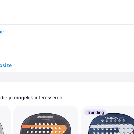
ir
nosize
ie je mogelijk interesseren.
Trending