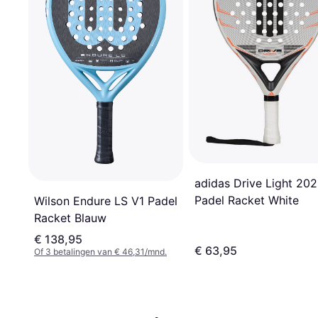
adidas Drive Light 20
Padel Racket White
Wilson Endure LS V1 Padel
Racket Blauw
€ 138,95
€ 63,95
Of 3 betalingen van € 46,31/mnd.