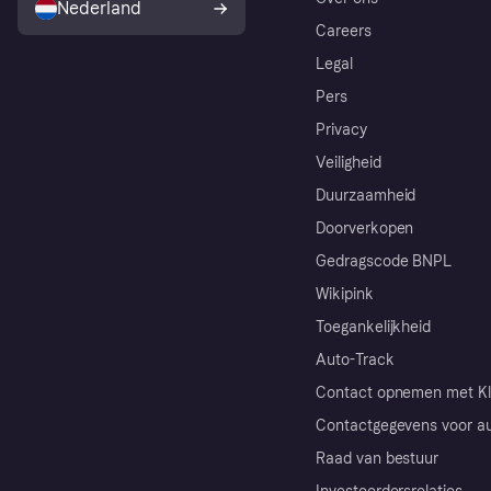
Nederland
Careers
Legal
Pers
Privacy
Veiligheid
Duurzaamheid
Doorverkopen
Gedragscode BNPL
Wikipink
Toegankelijkheid
Auto-Track
Contact opnemen met Kl
Contactgegevens voor au
Raad van bestuur