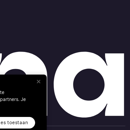
te
partners. Je
les toestaan