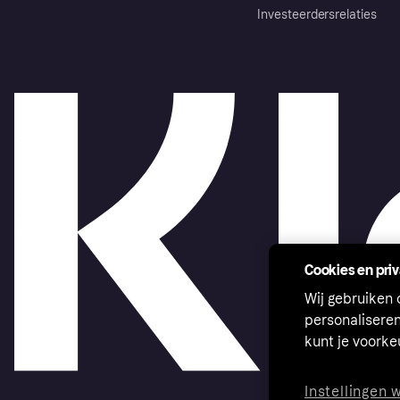
Investeerdersrelaties
Cookies en pri
Wij gebruiken
personalisere
kunt je voork
Instellingen 