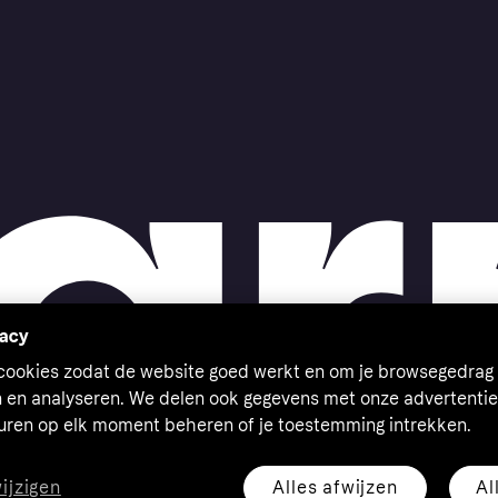
vacy
 cookies zodat de website goed werkt en om je browsegedrag 
n en analyseren. We delen ook gegevens met onze advertentie
euren op elk moment beheren of je toestemming intrekken.
Alles afwijzen
Al
wijzigen