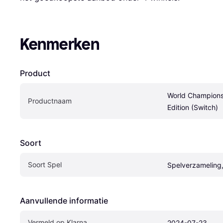
Kenmerken
Product
World Champions
Productnaam
Edition (Switch)
Soort
Soort Spel
Spelverzameling,
Aanvullende informatie
Vermeld op Klarna
2024-07-23