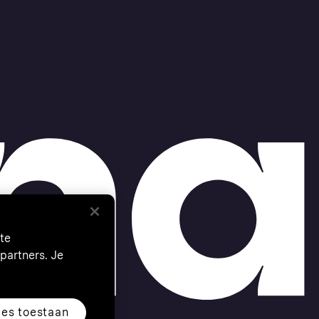
te
partners. Je
les toestaan