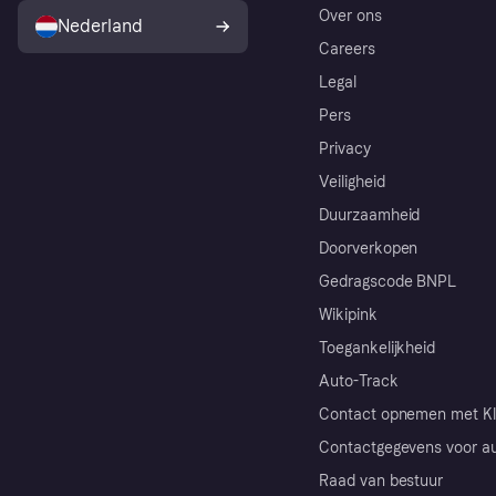
Over ons
Nederland
Careers
Legal
Pers
Privacy
Veiligheid
Duurzaamheid
Doorverkopen
Gedragscode BNPL
Wikipink
Toegankelijkheid
Auto-Track
Contact opnemen met Kl
Contactgegevens voor au
Raad van bestuur