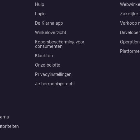
Hulp
Webwinke
Login
Zakelijke 
De Klarna app
Verkoop m
Winkeloverzicht
Developer
Kopersbescherming voor
Operation
consumenten
Platforme
Klachten
Onze belofte
Privacyinstellingen
Je herroepingsrecht
arna
toriteiten