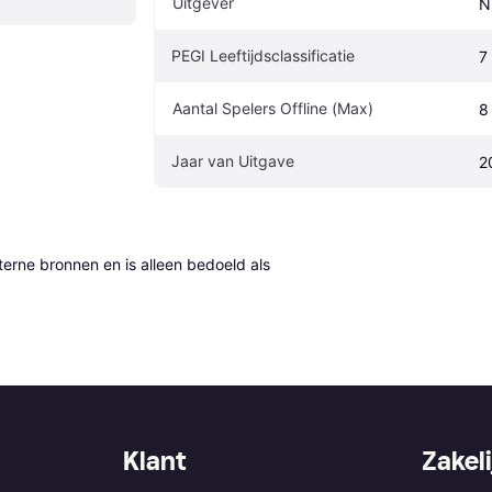
Uitgever
N
PEGI Leeftijdsclassificatie
7
Aantal Spelers Offline (Max)
8
Jaar van Uitgave
2
erne bronnen en is alleen bedoeld als 
Klant
Zakeli