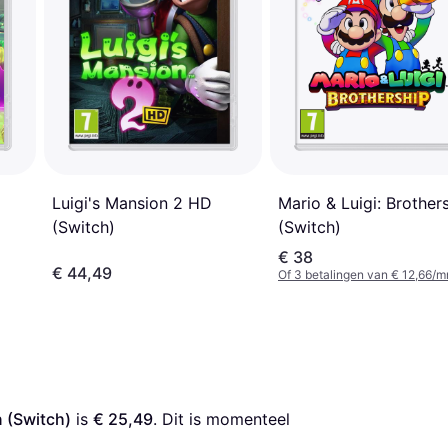
Luigi's Mansion 2 HD
Mario & Luigi: Brother
(Switch)
(Switch)
€ 38
€ 44,49
Of 3 betalingen van € 12,66/m
 (Switch)
 is 
€ 25,49
. Dit is momenteel 