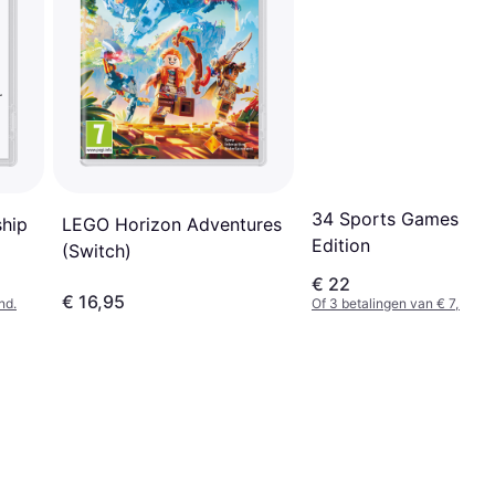
34 Sports Games Wor
LEGO Horizon Adventures
ship
Edition
(Switch)
€ 22
€ 16,95
nd.
Of 3 betalingen van € 7,33/m