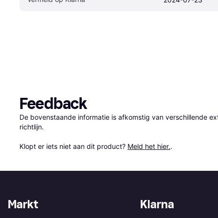
Feedback
De bovenstaande informatie is afkomstig van verschillende ext
richtlijn.

Klopt er iets niet aan dit product? 
Meld het hier.
.
Markt
Klarna