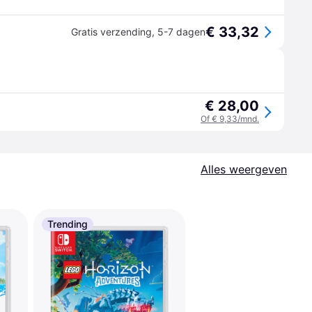
€ 33,32
Gratis verzending
,
5-7 dagen
€ 28,00
Of € 9,33/mnd.
Alles weergeven
Trending