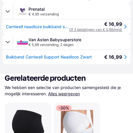
Prenatal
€ 4,95 verzending
€ 16,99
Carriwell naadloze buikband support - Black - S
Of 3 betalingen van € 5,66/mnd.
Van Asten Babysuperstore
€ 5,99 verzending
,
2 dagen
€ 16,99
Buikband Carriwell Support Naadloos Zwart
Gerelateerde producten
We hebben een selectie van producten samengesteld die je 
mogelijk interesseren.
Alles weergeven
-30%