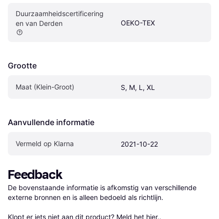
Duurzaamheidscertificering
OEKO-TEX
en van Derden
Grootte
Maat (Klein-Groot)
S, M, L, XL
Aanvullende informatie
Vermeld op Klarna
2021-10-22
Feedback
De bovenstaande informatie is afkomstig van verschillende 
externe bronnen en is alleen bedoeld als richtlijn.

Klopt er iets niet aan dit product? 
Meld het hier.
.