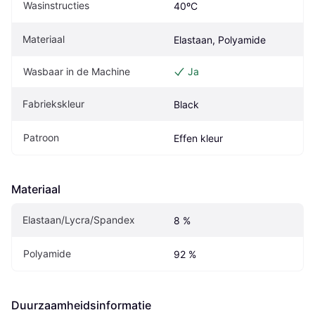
Wasinstructies
40ºC
Materiaal
Elastaan, Polyamide
Wasbaar in de Machine
Ja
Fabriekskleur
Black
Patroon
Effen kleur
Materiaal
Elastaan/Lycra/Spandex
8 %
Polyamide
92 %
Duurzaamheidsinformatie