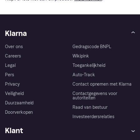
Klarna
Over ons
Gedragscode BNPL
Careers
Wikipink
Legal
Toegankelijkheid
Pers
Auto-Track
Privacy
Contact opnemen met Klarna
Veiligheid
Contactgegevens voor
autoriteiten
Duurzaamheid
Raad van bestuur
Doorverkopen
Investeerdersrelaties
Klant