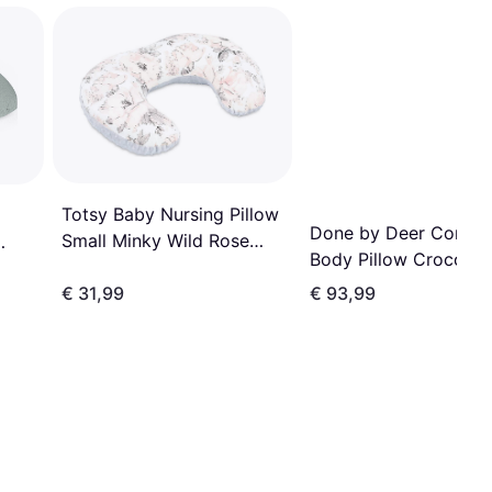
Totsy Baby Nursing Pillow
Done by Deer Comfy
Small Minky Wild Rose
Body Pillow Croco
Grey
€ 31,99
€ 93,99