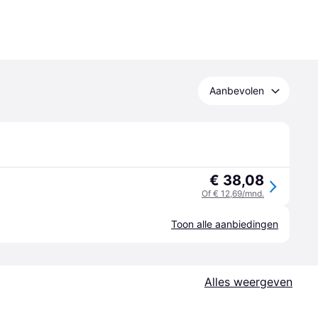
Aanbevolen
€ 38,08
Of € 12,69/mnd.
Toon alle aanbiedingen
Alles weergeven