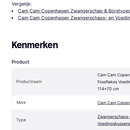
Vergelijk:
Cam Cam Copenhagen Zwangerschap & Borstvoe
Cam Cam Copenhagen Zwangerschaps- en Voedin
Kenmerken
Product
Cam Cam Copenh
Productnaam
Fossflakes Voedi
114x70 cm
Merk
Cam Cam Copen
Zwangerschaps- 
Type
Voedingskussen