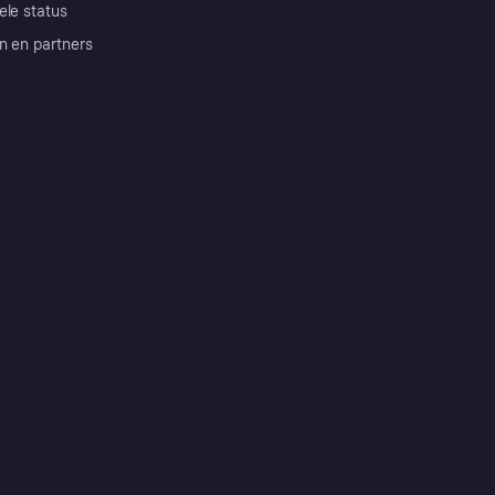
ele status
n en partners