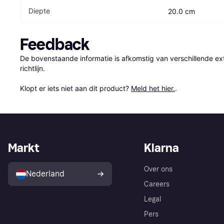
Diepte
20.0 cm
Feedback
De bovenstaande informatie is afkomstig van verschillende ext
richtlijn.

Klopt er iets niet aan dit product? 
Meld het hier.
.
Markt
Klarna
Over ons
Nederland
Careers
Legal
Pers