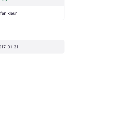
ffen kleur
017-01-31