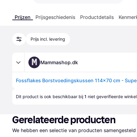
Prijzen
Prijsgeschiedenis
Productdetails
Kenmer
Prijs incl. levering
M
Mammashop.dk
Dit product is ook beschikbaar bij 
1
 niet geverifieerde 
winkel
Gerelateerde producten
We hebben een selectie van producten samengesteld d