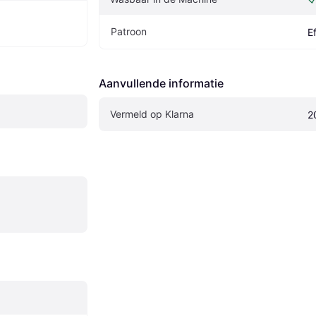
Patroon
E
Aanvullende informatie
Vermeld op Klarna
2