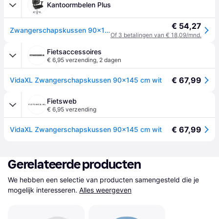
Kantoormbelen Plus
€ 54,27
Zwangerschapskussen 90x145 cm wit
Of 3 betalingen van € 18,09/mnd.
Fietsaccessoires
€ 6,95 verzending
,
2 dagen
€ 67,99
VidaXL Zwangerschapskussen 90x145 cm wit
Fietsweb
€ 6,95 verzending
€ 67,99
VidaXL Zwangerschapskussen 90x145 cm wit
Gerelateerde producten
We hebben een selectie van producten samengesteld die je 
mogelijk interesseren.
Alles weergeven