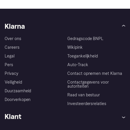
Klarna
Over ons
Gedragscode BNPL
Careers
Wikipink
Legal
Toegankelijkheid
Pers
Auto-Track
Privacy
Contact opnemen met Klarna
Veiligheid
Contactgegevens voor
autoriteiten
Duurzaamheid
Raad van bestuur
Doorverkopen
Investeerdersrelaties
Klant
Hulp
Klachten