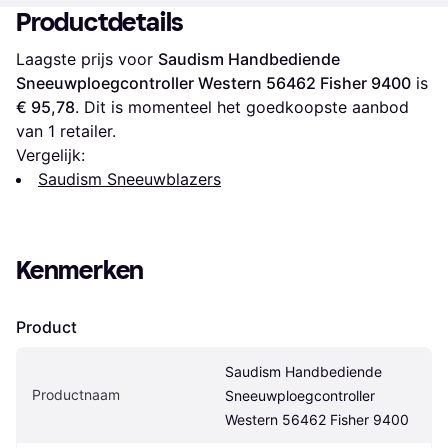
Productdetails
Laagste prijs voor 
Saudism Handbediende 
Sneeuwploegcontroller Western 56462 Fisher 9400
 is 
€ 95,78
. Dit is momenteel het goedkoopste aanbod 
van 1 retailer.
Vergelijk:
Saudism Sneeuwblazers
Kenmerken
Product
Saudism Handbediende 
Productnaam
Sneeuwploegcontroller 
Western 56462 Fisher 9400