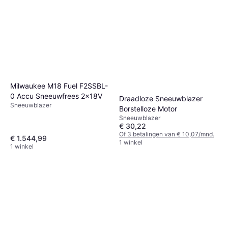
Milwaukee M18 Fuel F2SSBL-
0 Accu Sneeuwfrees 2x18V
Draadloze Sneeuwblazer
Sneeuwblazer
Borstelloze Motor
Sneeuwblazer
€ 30,22
Of 3 betalingen van € 10,07/mnd.
€ 1.544,99
1 winkel
1 winkel