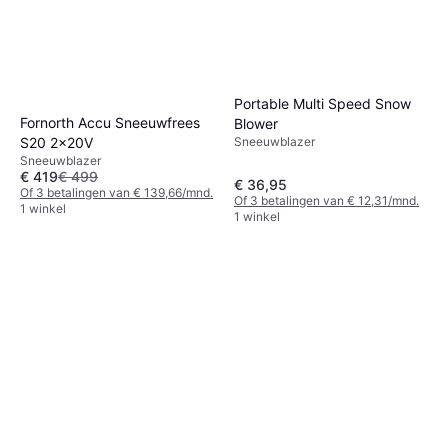
Portable Multi Speed Snow
Fornorth Accu Sneeuwfrees
Blower
Sneeuwblazer
S20 2x20V
Sneeuwblazer
€ 419
€ 499
€ 36,95
Of 3 betalingen van € 139,66/mnd.
Of 3 betalingen van € 12,31/mnd.
1 winkel
1 winkel