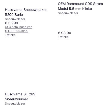
OEM Rammount GDS Strom
Modul 5.5 mm Klinke
Husqvarna Sneeuwblazer
Sneeuwblazer
R200 Serie
Sneeuwblazer
€ 3.999
Of 3 betalingen van
€ 1.333,00/mnd.
€ 98,90
1 winkel
1 winkel
Husqvarna ST 269
Sneeuwruimer
Sneeuwblazer