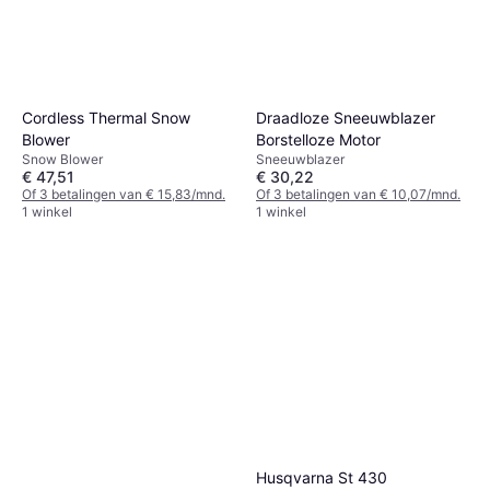
Cordless Thermal Snow
Draadloze Sneeuwblazer
Blower
Borstelloze Motor
Snow Blower
Sneeuwblazer
€ 47,51
€ 30,22
Of 3 betalingen van € 15,83/mnd.
Of 3 betalingen van € 10,07/mnd.
1 winkel
1 winkel
Husqvarna St 430