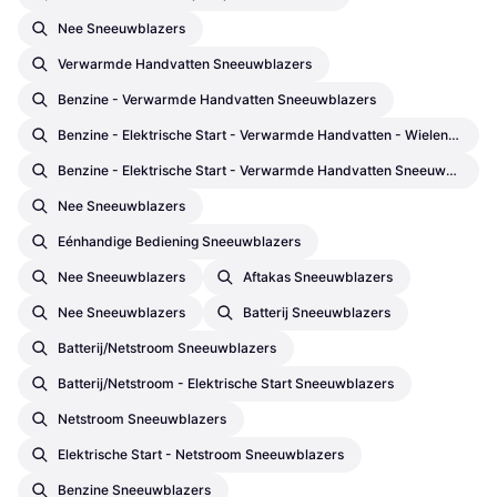
Nee Sneeuwblazers
Verwarmde Handvatten Sneeuwblazers
Benzine - Verwarmde Handvatten Sneeuwblazers
Benzine - Elektrische Start - Verwarmde Handvatten - Wielen Sneeuwblazers
Benzine - Elektrische Start - Verwarmde Handvatten Sneeuwblazers
Nee Sneeuwblazers
Eénhandige Bediening Sneeuwblazers
Nee Sneeuwblazers
Aftakas Sneeuwblazers
Nee Sneeuwblazers
Batterij Sneeuwblazers
Batterij/Netstroom Sneeuwblazers
Batterij/Netstroom - Elektrische Start Sneeuwblazers
Netstroom Sneeuwblazers
Elektrische Start - Netstroom Sneeuwblazers
Benzine Sneeuwblazers