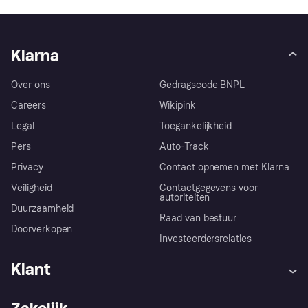
Klarna
Over ons
Gedragscode BNPL
Careers
Wikipink
Legal
Toegankelijkheid
Pers
Auto-Track
Privacy
Contact opnemen met Klarna
Veiligheid
Contactgegevens voor
autoriteiten
Duurzaamheid
Raad van bestuur
Doorverkopen
Investeerdersrelaties
Klant
Hulp
Klachten