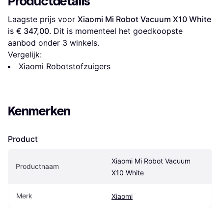
Productdetails
Laagste prijs voor 
Xiaomi Mi Robot Vacuum X10 White
is 
€ 347,00
. Dit is momenteel het goedkoopste 
aanbod onder 
3
 winkels.
Vergelijk:
Xiaomi Robotstofzuigers
Kenmerken
Product
Xiaomi Mi Robot Vacuum 
Productnaam
X10 White
Merk
Xiaomi