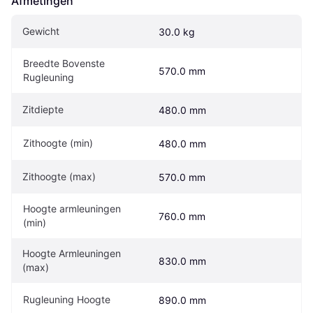
Afmetingen
Gewicht
30.0 kg
Breedte Bovenste 
570.0 mm
Rugleuning
Zitdiepte
480.0 mm
Zithoogte (min)
480.0 mm
Zithoogte (max)
570.0 mm
Hoogte armleuningen 
760.0 mm
(min)
Hoogte Armleuningen 
830.0 mm
(max)
Rugleuning Hoogte
890.0 mm