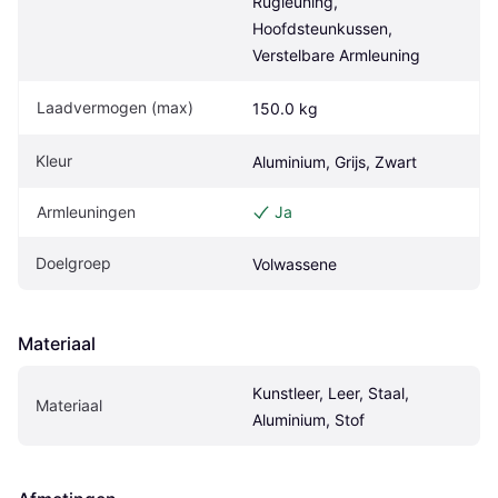
Rugleuning, 
Hoofdsteunkussen, 
Verstelbare Armleuning
Laadvermogen (max)
150.0 kg
Kleur
Aluminium, Grijs, Zwart
Armleuningen
Ja
Doelgroep
Volwassene
Materiaal
Kunstleer, Leer, Staal, 
Materiaal
Aluminium, Stof