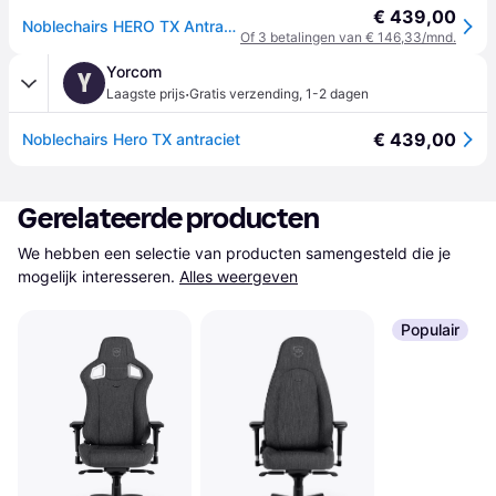
€ 439,00
Noblechairs HERO TX Antraciet Gaming Stoel
Of 3 betalingen van € 146,33/mnd.
Yorcom
Y
·
Laagste prijs
Gratis verzending
,
1-2 dagen
€ 439,00
Noblechairs Hero TX antraciet
Gerelateerde producten
We hebben een selectie van producten samengesteld die je 
mogelijk interesseren.
Alles weergeven
Populair