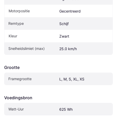
Motorpositie
Gecentreerd
Remtype
Schijf
Kleur
Zwart
Snelheidslimiet (max)
25.0 km/h
Grootte
Framegrootte
L, M, S, XL, XS
Voedingsbron
Watt-Uur
625 Wh