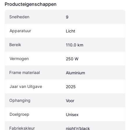
Producteigenschappen
Snelheden
9
Apparatuur
Licht
Bereik
110.0 km
Vermogen
250 W
Frame materiaal
Aluminium
Jaar van Uitgave
2025
Ophanging
Voor
Doelgroep
Unisex
Fabriekskleur
night'n'black