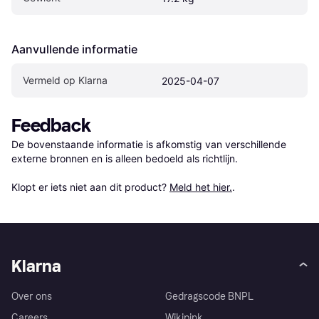
Aanvullende informatie
Vermeld op Klarna
2025-04-07
Feedback
De bovenstaande informatie is afkomstig van verschillende 
externe bronnen en is alleen bedoeld als richtlijn.

Klopt er iets niet aan dit product? 
Meld het hier.
.
Klarna
Over ons
Gedragscode BNPL
Careers
Wikipink