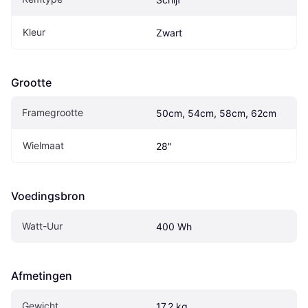
Kleur
Zwart
Grootte
Framegrootte
50cm, 54cm, 58cm, 62cm
Wielmaat
28"
Voedingsbron
Watt-Uur
400 Wh
Afmetingen
Gewicht
17.2 kg