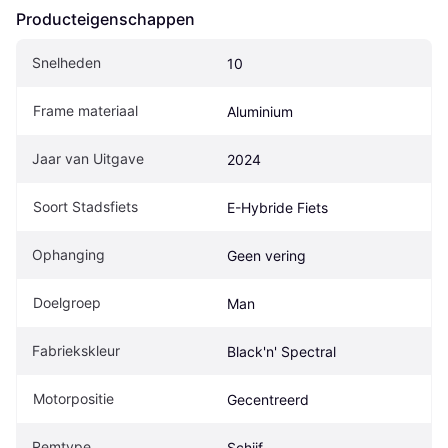
Producteigenschappen
Snelheden
10
Frame materiaal
Aluminium
Jaar van Uitgave
2024
Soort Stadsfiets
E-Hybride Fiets
Ophanging
Geen vering
Doelgroep
Man
Fabriekskleur
Black'n' Spectral
Motorpositie
Gecentreerd
Remtype
Schijf