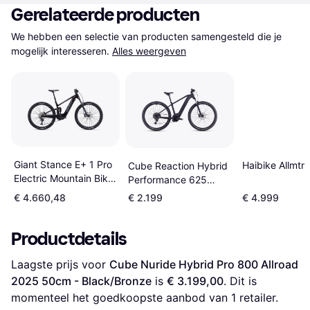
Gerelateerde producten
We hebben een selectie van producten samengesteld die je 
mogelijk interesseren.
Alles weergeven
Giant Stance E+ 1 Pro
Haibike Allmtn
Cube Reaction Hybrid
Electric Mountain Bike
Performance 625
Unisex
2025
€ 4.660,48
€ 2.199
€ 4.999
Productdetails
Laagste prijs voor 
Cube Nuride Hybrid Pro 800 Allroad 
2025 50cm - Black/Bronze
 is 
€ 3.199,00
. Dit is 
momenteel het goedkoopste aanbod van 1 retailer.