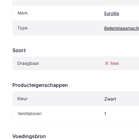
Merk
Eurolite
Type
Bellenblaasmach
Soort
Draagbaar
Nee
Producteigenschappen
Kleur
Zwart
Ventilatoren
1
Voedingsbron