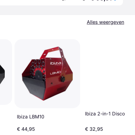
Alles weergeven
Ibiza 2-in-1 Discolight
Ibiza LBM10
€ 44,95
€ 32,95