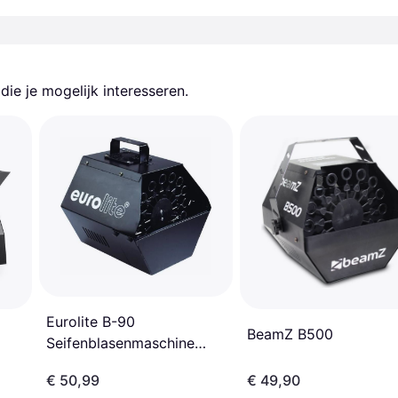
ie je mogelijk interesseren.
Eurolite B-90
BeamZ B500
Seifenblasenmaschine
schwarz
€ 50,99
€ 49,90