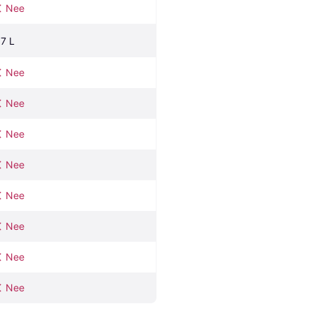
Nee
.7 L
Nee
Nee
Nee
Nee
Nee
Nee
Nee
Nee