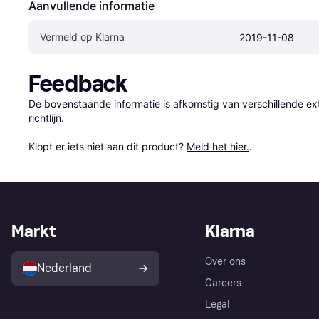
Aanvullende informatie
Vermeld op Klarna
2019-11-08
Feedback
De bovenstaande informatie is afkomstig van verschillende ext
richtlijn.

Klopt er iets niet aan dit product? 
Meld het hier.
.
Markt
Klarna
Over ons
Nederland
Careers
Legal