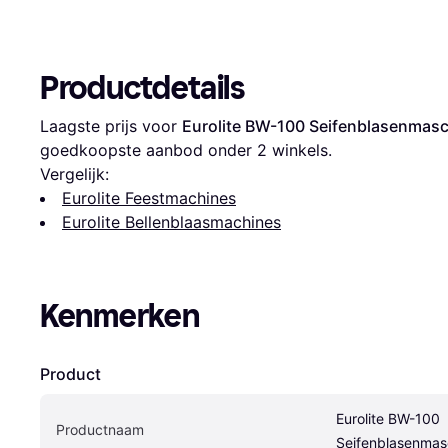
Productdetails
Laagste prijs voor 
Eurolite BW-100 Seifenblasenmas
goedkoopste aanbod onder 
2
 winkels.
Vergelijk:
Eurolite Feestmachines
Eurolite Bellenblaasmachines
Kenmerken
Product
Eurolite BW-100 
Productnaam
Seifenblasenmas