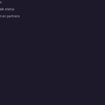
s
ele status
n en partners