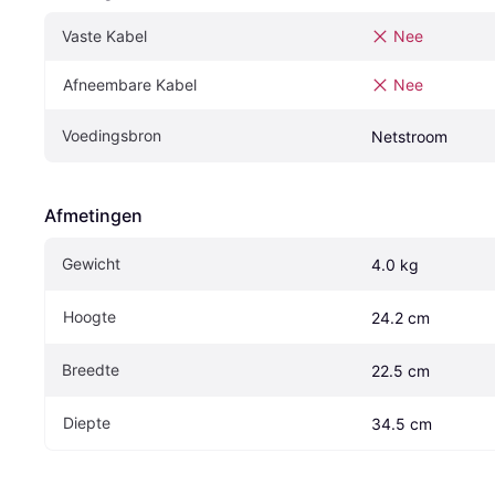
Vaste Kabel
Nee
Afneembare Kabel
Nee
Voedingsbron
Netstroom
Afmetingen
Gewicht
4.0 kg
Hoogte
24.2 cm
Breedte
22.5 cm
Diepte
34.5 cm