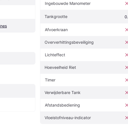
Ingebouwde Manometer
Tankgrootte
0
ines
Afvoerkraan
Oververhittingsbeveiliging
Lichteffect
Hoeveelheid Riet
Timer
Verwijderbare Tank
Afstandsbediening
Vloeistofniveau-indicator