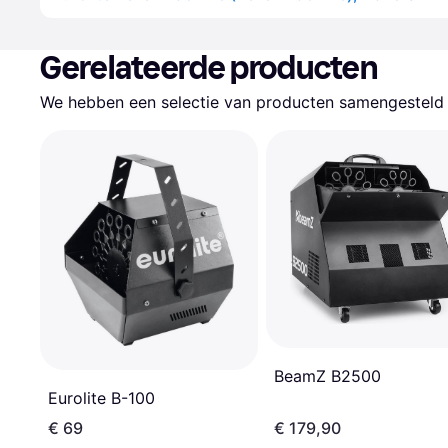
Gerelateerde producten
We hebben een selectie van producten samengesteld d
BeamZ B2500
Eurolite B-100
€ 69
€ 179,90