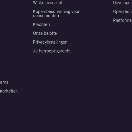
Winkeloverzicht
Developer
Kopersbescherming voor
Operation
consumenten
Platforme
Klachten
Onze belofte
Privacyinstellingen
Je herroepingsrecht
arna
toriteiten