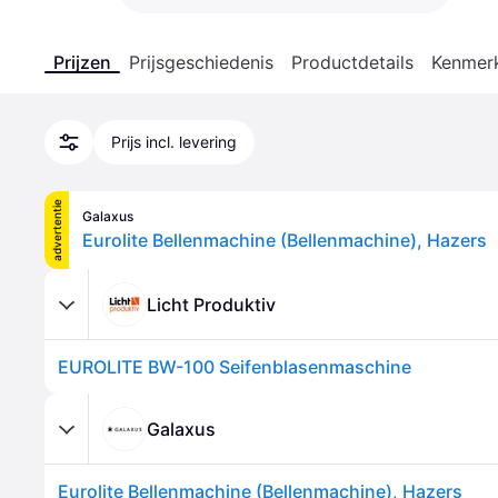
Prijzen
Prijsgeschiedenis
Productdetails
Kenmer
Prijs incl. levering
advertentie
Galaxus
Eurolite Bellenmachine (Bellenmachine), Hazers
Licht Produktiv
EUROLITE BW-100 Seifenblasenmaschine
Galaxus
Eurolite Bellenmachine (Bellenmachine), Hazers