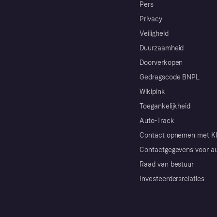
Pers
Privacy
Veiligheid
Duurzaamheid
Doorverkopen
Gedragscode BNPL
Wikipink
Toegankelijkheid
Auto-Track
Contact opnemen met Kl
Contactgegevens voor au
Raad van bestuur
Investeerdersrelaties