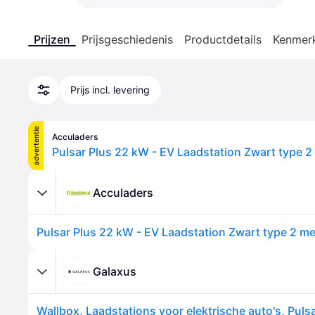
Prijzen
Prijsgeschiedenis
Productdetails
Kenmer
Prijs incl. levering
advertentie
Acculaders
Acculaders
Galaxus