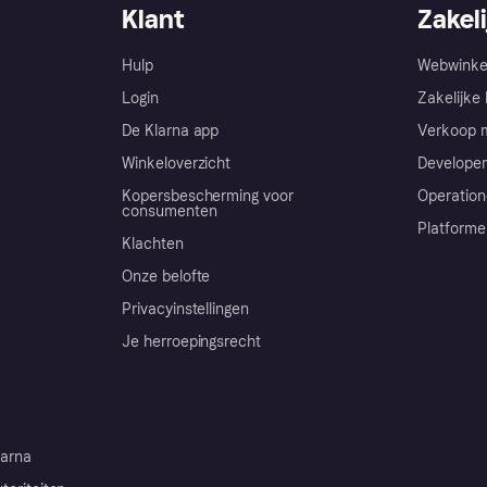
Klant
Zakeli
Hulp
Webwinke
Login
Zakelijke 
De Klarna app
Verkoop m
Winkeloverzicht
Developer
Kopersbescherming voor
Operation
consumenten
Platforme
Klachten
Onze belofte
Privacyinstellingen
Je herroepingsrecht
arna