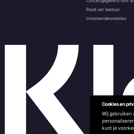
Contactgegevens voor au
Raad van bestuur
Investeerdersrelaties
Cookies en pri
Wij gebruiken
personalisere
kunt je voork