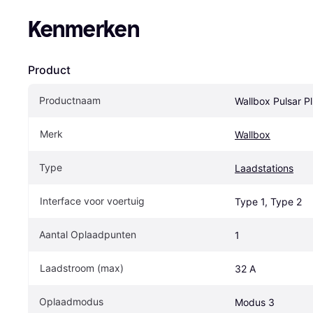
Kenmerken
Product
Productnaam
Wallbox Pulsar P
Merk
Wallbox
Type
Laadstations
Interface voor voertuig
Type 1, Type 2
Aantal Oplaadpunten
1
Laadstroom (max)
32 A
Oplaadmodus
Modus 3