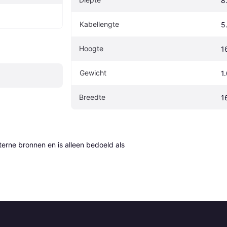
8
Kabellengte
5
Hoogte
1
Gewicht
1
Breedte
1
erne bronnen en is alleen bedoeld als 