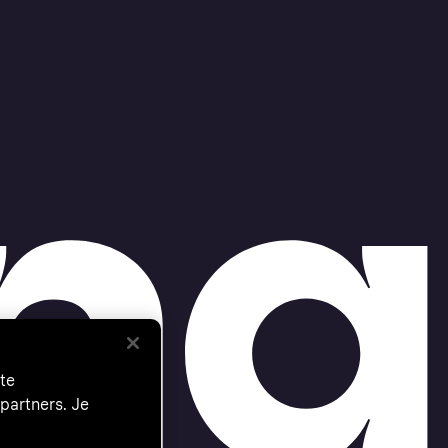
te
partners. Je