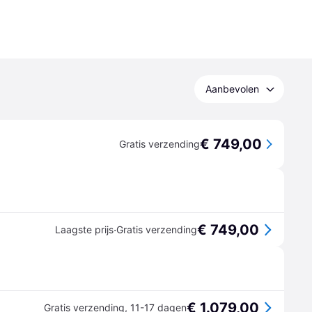
Aanbevolen
€ 749,00
Gratis verzending
€ 749,00
·
Laagste prijs
Gratis verzending
€ 1.079,00
Gratis verzending
,
11-17 dagen