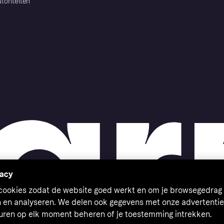
toriteiten
vacy
 cookies zodat de website goed werkt en om je browsegedrag 
n en analyseren. We delen ook gegevens met onze advertentie
euren op elk moment beheren of je toestemming intrekken.