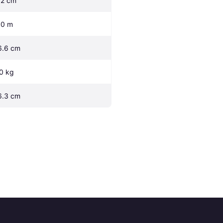
.2 cm
.0 m
6.6 cm
.0 kg
6.3 cm