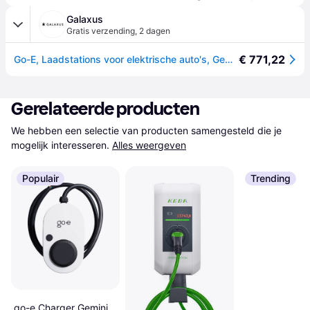
Galaxus
Gratis verzending
,
2 dagen
€ 771,22
Go-E, Laadstations voor elektrische auto's, Gemini flex 11 kW laadstation (Type 2, 11kW, 16A)
Gerelateerde producten
We hebben een selectie van producten samengesteld die je 
mogelijk interesseren.
Alles weergeven
Populair
Trending
go-e Charger Gemini