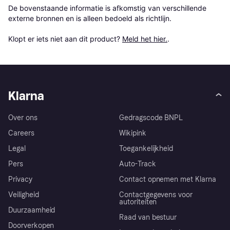
De bovenstaande informatie is afkomstig van verschillende 
externe bronnen en is alleen bedoeld als richtlijn.

Klopt er iets niet aan dit product? 
Meld het hier.
.
Klarna
Over ons
Gedragscode BNPL
Careers
Wikipink
Legal
Toegankelijkheid
Pers
Auto-Track
Privacy
Contact opnemen met Klarna
Veiligheid
Contactgegevens voor
autoriteiten
Duurzaamheid
Raad van bestuur
Doorverkopen