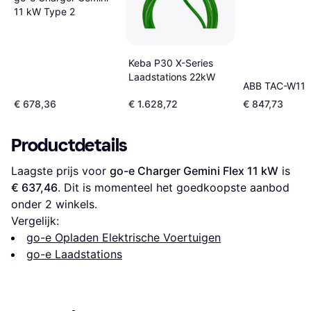
11 kW Type 2
Keba P30 X-Series
Laadstations 22kW
ABB TAC-W11-
€ 678,36
€ 1.628,72
€ 847,73
Productdetails
Laagste prijs voor 
go-e Charger Gemini Flex 11 kW
 is 
€ 637,46
. Dit is momenteel het goedkoopste aanbod 
onder 
2
 winkels.
Vergelijk:
go-e Opladen Elektrische Voertuigen
go-e Laadstations