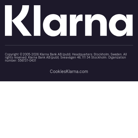
Copyright © 2005-2026 Klarna Bank AB (publ). Headquarters: Stockholm, Sweden. All
rights reserved. Klarna Bank AB (publ). Sveavägen 46, 111 34 Stockholm. Organization
number: 556737-0431
Cookies
Klarna.com