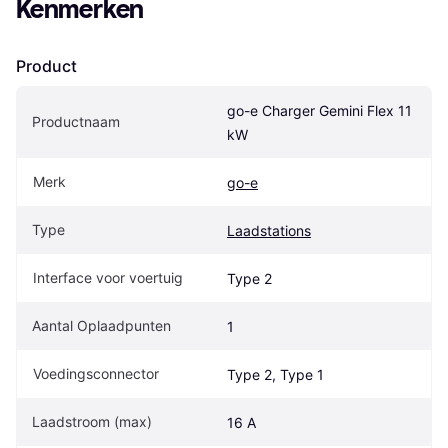
Kenmerken
Product
go-e Charger Gemini Flex 11 
Productnaam
kW
Merk
go-e
Type
Laadstations
Interface voor voertuig
Type 2
Aantal Oplaadpunten
1
Voedingsconnector
Type 2, Type 1
Laadstroom (max)
16 A