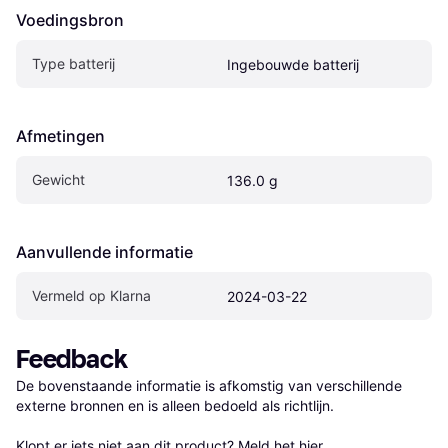
Voedingsbron
Type batterij
Ingebouwde batterij
Afmetingen
Gewicht
136.0 g
Aanvullende informatie
Vermeld op Klarna
2024-03-22
Feedback
De bovenstaande informatie is afkomstig van verschillende 
externe bronnen en is alleen bedoeld als richtlijn.

Klopt er iets niet aan dit product? 
Meld het hier.
.