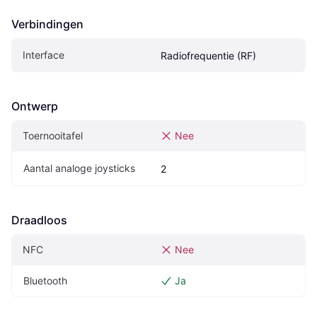
Verbindingen
Interface
Radiofrequentie (RF)
Ontwerp
Toernooitafel
Nee
Aantal analoge joysticks
2
Draadloos
NFC
Nee
Bluetooth
Ja