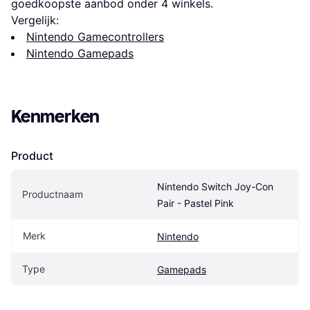
goedkoopste aanbod onder 
4
 winkels.
Vergelijk:
Nintendo Gamecontrollers
Nintendo Gamepads
Kenmerken
Product
Nintendo Switch Joy-Con 
Productnaam
Pair - Pastel Pink
Merk
Nintendo
Type
Gamepads