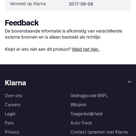
Vermeld op Klarna
2017-09-06
Feedback
De bovenstaande informatie is afkomstig van verschillende 
externe bronnen en is alleen bedoeld als richtlijn.

Klopt er iets niet aan dit product? 
Meld het hier.
.
Klarna
Over ons
Gedragscode BNPL
Careers
Wikipink
Legal
Toegankelijkheid
Pers
Auto-Track
Privacy
Contact opnemen met Klarna