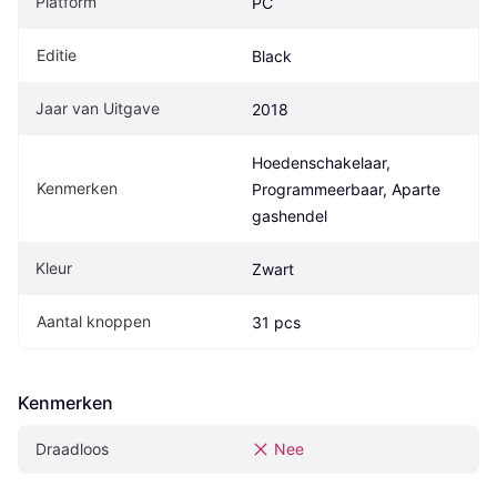
Platform
PC
Editie
Black
Jaar van Uitgave
2018
Hoedenschakelaar, 
Kenmerken
Programmeerbaar, Aparte 
gashendel
Kleur
Zwart
Aantal knoppen
31 pcs
Kenmerken
Draadloos
Nee