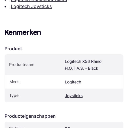
Logitech Joysticks
Kenmerken
Product
Logitech X56 Rhino 
Productnaam
H.O.T.A.S. - Black
Merk
Logitech
Type
Joysticks
Producteigenschappen