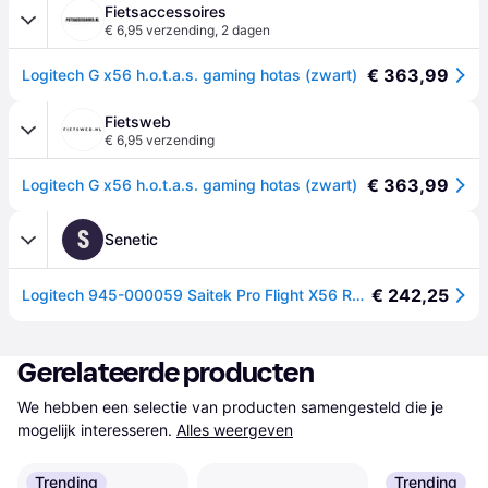
Fietsaccessoires
€ 6,95 verzending
,
2 dagen
€ 363,99
Logitech G x56 h.o.t.a.s. gaming hotas (zwart)
Fietsweb
€ 6,95 verzending
€ 363,99
Logitech G x56 h.o.t.a.s. gaming hotas (zwart)
S
Senetic
€ 242,25
Logitech 945-000059 Saitek Pro Flight X56 Rhino 945-000059
Gerelateerde producten
We hebben een selectie van producten samengesteld die je 
mogelijk interesseren.
Alles weergeven
Trending
Trending