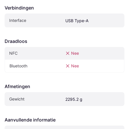
Verbindingen
Interface
USB Type-A
Draadloos
NFC
Nee
Bluetooth
Nee
Afmetingen
Gewicht
2295.2 g
Aanvullende informatie