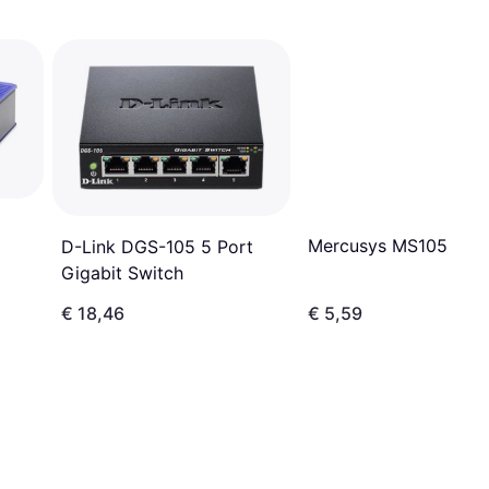
Mercusys MS105
D-Link DGS-105 5 Port
Gigabit Switch
€ 18,46
€ 5,59