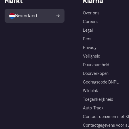
Markt
Klarna
Over ons
Nederland
Careers
Legal
Pers
Privacy
Veiligheid
Duurzaamheid
Doorverkopen
Gedragscode BNPL
Wikipink
Toegankelijkheid
Auto-Track
Contact opnemen met Kl
Contactgegevens voor au