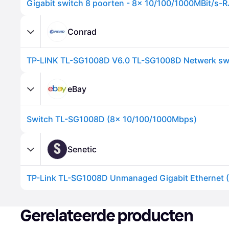
Conrad
eBay
Switch TL-SG1008D (8x 10/100/1000Mbps)
S
Senetic
Gerelateerde producten