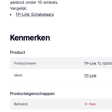
aanbod onder 
10
 winkels.
Vergelijk:
TP-Link Schakelaars
Kenmerken
Product
Productnaam
TP-Link TL-SG1
Merk
TP-Link
Producteigenschappen
Beheerd
Nee