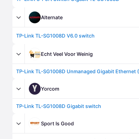
Alternate
TP-Link TL-SG1008D V6.0 switch
Echt Veel Voor Weinig
Y
Yorcom
TP-Link TL-SG1008D Gigabit switch
Sport Is Good