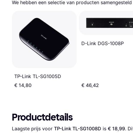
We hebben een selectie van producten samengesteld d
D-Link DGS-1008P
TP-Link TL-SG1005D
€ 14,80
€ 46,42
Productdetails
Laagste prijs voor 
TP-Link TL-SG1008D
 is 
€ 18,99
. D