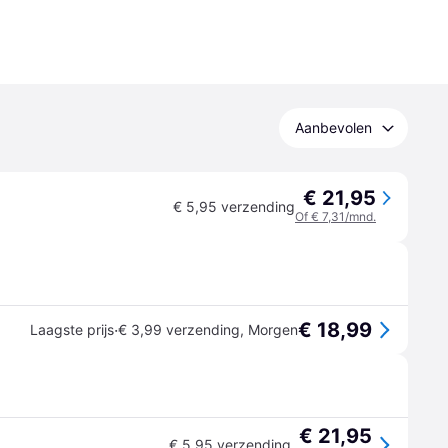
Aanbevolen
€ 21,95
€ 5,95 verzending
Of € 7,31/mnd.
€ 18,99
·
Laagste prijs
€ 3,99 verzending
,
Morgen
€ 21,95
€ 5,95 verzending