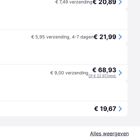
€ 20,89
€ 7,49 verzending
€ 21,99
€ 5,95 verzending
,
4-7 dagen
€ 68,93
€ 9,00 verzending
Of € 22,97/mnd.
€ 19,67
Alles weergeven