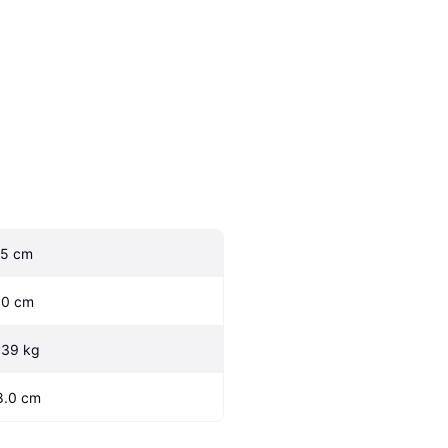
.5 cm
.0 cm
.39 kg
8.0 cm