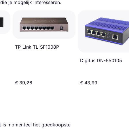
ie je mogelijk interesseren.
TP-Link TL-SF1008P
Digitus DN-650105
€ 39,28
€ 43,99
it is momenteel het goedkoopste 