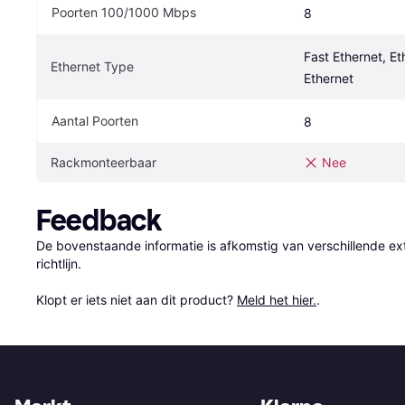
Poorten 100/1000 Mbps
8
Fast Ethernet, Eth
Ethernet Type
Ethernet
Aantal Poorten
8
Rackmonteerbaar
Nee
Feedback
De bovenstaande informatie is afkomstig van verschillende ext
richtlijn.

Klopt er iets niet aan dit product? 
Meld het hier.
.