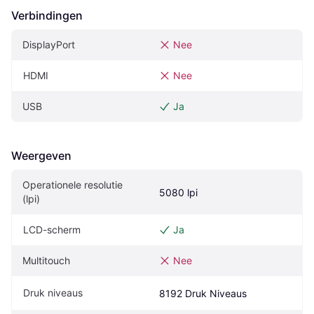
Verbindingen
DisplayPort
Nee
HDMI
Nee
USB
Ja
Weergeven
Operationele resolutie 
5080 lpi
(lpi)
LCD-scherm
Ja
Multitouch
Nee
Druk niveaus
8192 Druk Niveaus