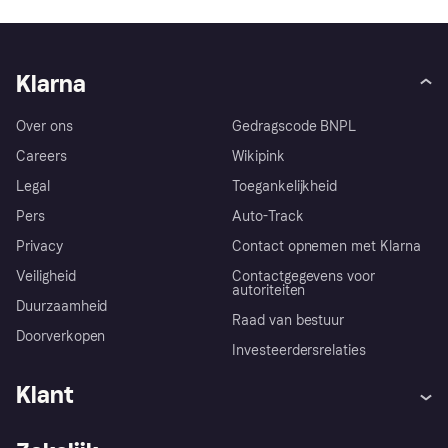
Klarna
Over ons
Gedragscode BNPL
Careers
Wikipink
Legal
Toegankelijkheid
Pers
Auto-Track
Privacy
Contact opnemen met Klarna
Veiligheid
Contactgegevens voor
autoriteiten
Duurzaamheid
Raad van bestuur
Doorverkopen
Investeerdersrelaties
Klant
Hulp
Klachten