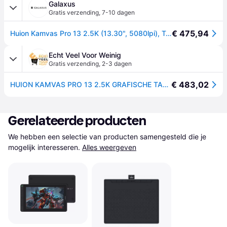
Galaxus
Gratis verzending
,
7-10 dagen
€ 475,94
Huion Kamvas Pro 13 2.5K (13.30", 5080lpi), Tekentablet, Grijs, Zwart, Zilver
Echt Veel Voor Weinig
Gratis verzending
,
2-3 dagen
€ 483,02
HUION KAMVAS PRO 13 2.5K GRAFISCHE TABLET
Gerelateerde producten
We hebben een selectie van producten samengesteld die je 
mogelijk interesseren.
Alles weergeven