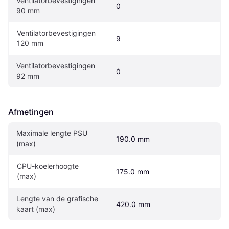
Ventilatorbevestigingen 
0
90 mm
Ventilatorbevestigingen 
9
120 mm
Ventilatorbevestigingen 
0
92 mm
Afmetingen
Maximale lengte PSU 
190.0 mm
(max)
CPU-koelerhoogte 
175.0 mm
(max)
Lengte van de grafische 
420.0 mm
kaart (max)