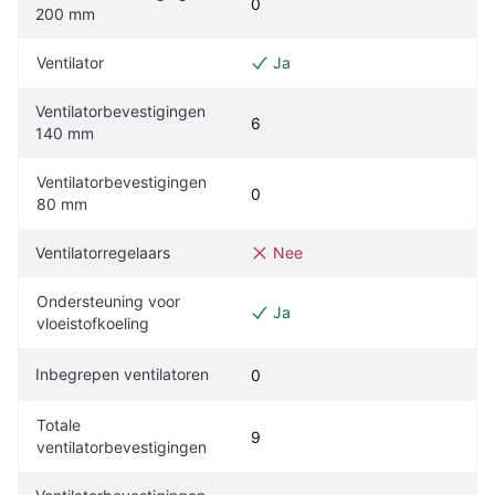
0
200 mm
Ventilator
Ja
Ventilatorbevestigingen 
6
140 mm
Ventilatorbevestigingen 
0
80 mm
Ventilatorregelaars
Nee
Ondersteuning voor 
Ja
vloeistofkoeling
Inbegrepen ventilatoren
0
Totale 
9
ventilatorbevestigingen