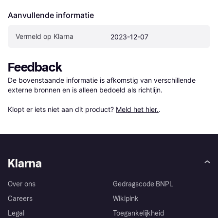
Aanvullende informatie
Vermeld op Klarna
2023-12-07
Feedback
De bovenstaande informatie is afkomstig van verschillende 
externe bronnen en is alleen bedoeld als richtlijn.

Klopt er iets niet aan dit product? 
Meld het hier.
.
Klarna
Over ons
Gedragscode BNPL
Careers
Wikipink
Legal
Toegankelijkheid