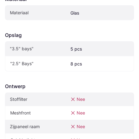
Materiaal
Glas
Opslag
"3.5" bays"
5 pcs
"2.5" Bays"
8 pcs
Ontwerp
Stoffilter
Nee
Meshfront
Nee
Zijpaneel raam
Nee