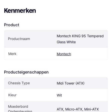
Kenmerken
Product
Montech KING 95 Tempered 
Productnaam
Glass White
Merk
Montech
Producteigenschappen
Chassis Type
Midi Tower (ATX)
Kleur
Wit
Moederbord 
ATX, Micro-ATX, Mini-ATX
Ondersteuning