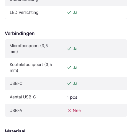
LED Verlichting
Ja
Verbindingen
Microfoonpoort (3,5 
Ja
mm)
Koptelefoonpoort (3,5 
Ja
mm)
USB-C
Ja
Aantal USB-C
1 pcs
USB-A
Nee
Materiaal