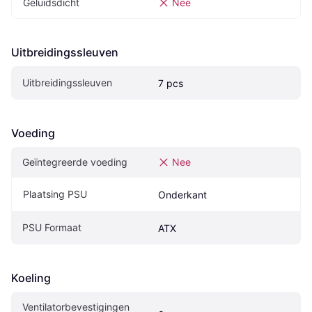
Geluidsdicht
Nee
Uitbreidingssleuven
Uitbreidingssleuven
7 pcs
Voeding
Geïntegreerde voeding
Nee
Plaatsing PSU
Onderkant
PSU Formaat
ATX
Koeling
Ventilatorbevestigingen 