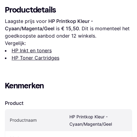
Productdetails
Laagste prijs voor 
HP Printkop Kleur - 
Cyaan/Magenta/Geel
 is 
€ 15,50
. Dit is momenteel het 
goedkoopste aanbod onder 
12
 winkels.
Vergelijk:
HP Inkt en toners
HP Toner Cartridges
Kenmerken
Product
HP Printkop Kleur - 
Productnaam
Cyaan/Magenta/Geel