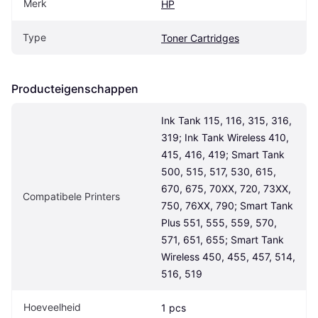
Merk
HP
Type
Toner Cartridges
Producteigenschappen
Ink Tank 115, 116, 315, 316, 
319; Ink Tank Wireless 410, 
415, 416, 419; Smart Tank 
500, 515, 517, 530, 615, 
670, 675, 70XX, 720, 73XX, 
Compatibele Printers
750, 76XX, 790; Smart Tank 
Plus 551, 555, 559, 570, 
571, 651, 655; Smart Tank 
Wireless 450, 455, 457, 514, 
516, 519
Hoeveelheid
1 pcs