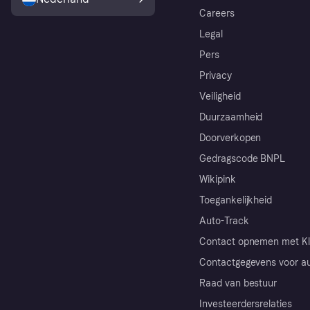
Careers
Legal
Pers
Privacy
Veiligheid
Duurzaamheid
Doorverkopen
Gedragscode BNPL
Wikipink
Toegankelijkheid
Auto-Track
Contact opnemen met Kl
Contactgegevens voor au
Raad van bestuur
Investeerdersrelaties