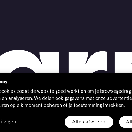
vacy
 cookies zodat de website goed werkt en om je browsegedrag 
n en analyseren. We delen ook gegevens met onze advertentie
euren op elk moment beheren of je toestemming intrekken.
Alles afwijzen
Al
wijzigen