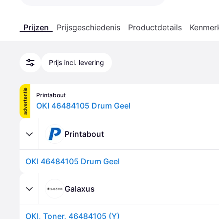
Prijzen
Prijsgeschiedenis
Productdetails
Kenmer
Prijs incl. levering
advertentie
Printabout
OKI 46484105 Drum Geel
Printabout
OKI 46484105 Drum Geel
Galaxus
OKI, Toner, 46484105 (Y)