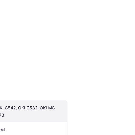
KI C542, OKI C532, OKI MC 
73
eel