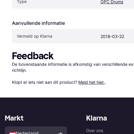
Type
OPC Drums
Aanvullende informatie
Vermeld op Klarna
2018-03-22
Feedback
De bovenstaande informatie is afkomstig van verschillende ext
richtlijn.

Klopt er iets niet aan dit product? 
Meld het hier.
.
Markt
Klarna
Over ons
Nederland