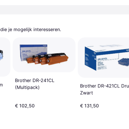
ie je mogelijk interesseren.
Brother DR-241CL
um
Brother DR-421CL Dr
(Multipack)
Zwart
€ 102,50
€ 131,50