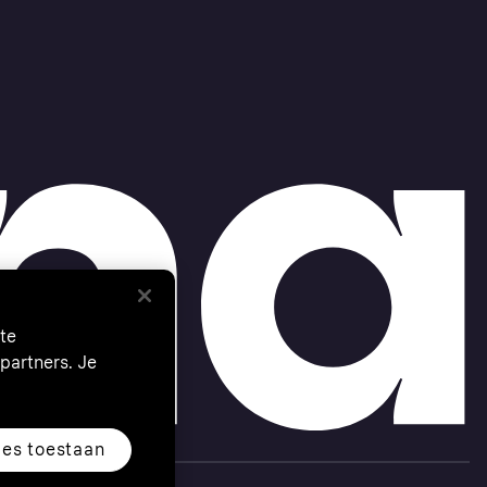
te
partners. Je
les toestaan