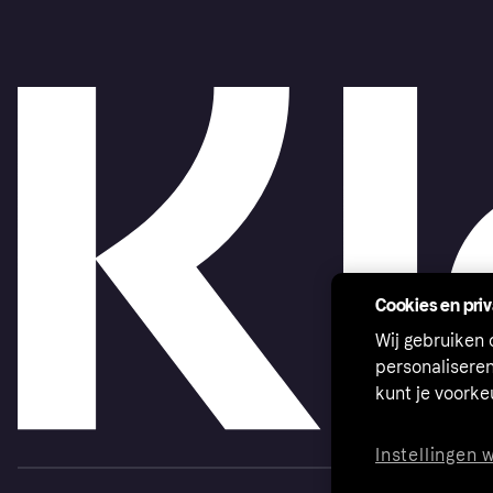
Cookies en pri
Wij gebruiken
personalisere
kunt je voork
Instellingen 