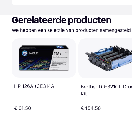
Gerelateerde producten
We hebben een selectie van producten samengesteld d
HP 126A (CE314A)
Brother DR-321CL Dr
Kit
€ 61,50
€ 154,50