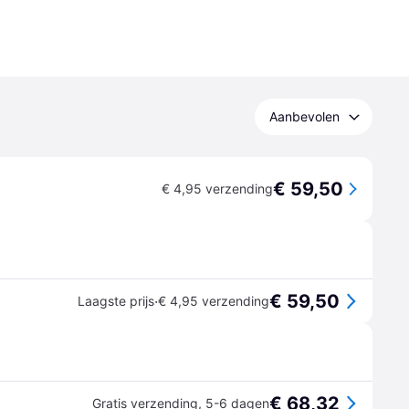
Aanbevolen
€ 59,50
€ 4,95 verzending
€ 59,50
·
Laagste prijs
€ 4,95 verzending
€ 68,32
Gratis verzending
,
5-6 dagen