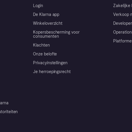
Login
Zakelijke 
De Klarna app
Verkoop m
Winkeloverzicht
Developer
Kopersbescherming voor
Operation
consumenten
Platforme
Klachten
Onze belofte
Privacyinstellingen
Je herroepingsrecht
arna
toriteiten